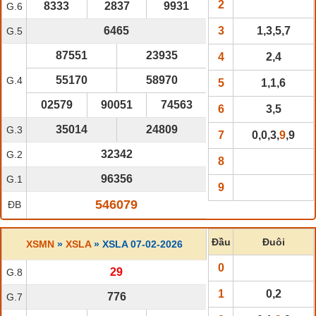
2
8333
2837
9931
G.6
6465
3
1,3,5,7
G.5
87551
23935
4
2,4
55170
58970
G.4
5
1,1,6
02579
90051
74563
6
3,5
35014
24809
G.3
7
0,0,3,
9
,9
32342
G.2
8
96356
G.1
9
546079
ĐB
Đầu
Đuôi
XSMN
»
XSLA
» XSLA 07-02-2026
0
29
G.8
1
0,2
776
G.7