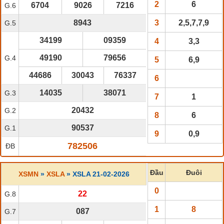
2
6
6704
9026
7216
G.6
8943
3
2,5,7,7,9
G.5
34199
09359
4
3,3
49190
79656
G.4
5
6,9
44686
30043
76337
6
14035
38071
G.3
7
1
20432
G.2
8
6
90537
G.1
9
0,9
782506
ĐB
Đầu
Đuôi
XSMN
»
XSLA
» XSLA 21-02-2026
0
22
G.8
1
8
087
G.7