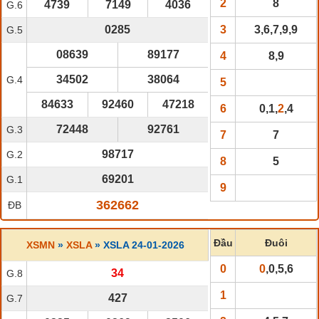
2
8
4739
7149
4036
G.6
0285
3
3,6,7,9,9
G.5
08639
89177
4
8,9
34502
38064
G.4
5
84633
92460
47218
6
0,1,
2
,4
72448
92761
G.3
7
7
98717
G.2
8
5
69201
G.1
9
362662
ĐB
Đầu
Đuôi
XSMN
»
XSLA
» XSLA 24-01-2026
0
0
,0,5,6
34
G.8
1
427
G.7