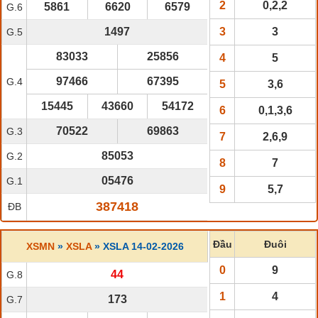
2
0,2,2
5861
6620
6579
G.6
1497
3
3
G.5
83033
25856
4
5
97466
67395
G.4
5
3,6
15445
43660
54172
6
0,1,3,6
70522
69863
G.3
7
2,6,9
85053
G.2
8
7
05476
G.1
9
5,7
387418
ĐB
Đầu
Đuôi
XSMN
»
XSLA
» XSLA 14-02-2026
0
9
44
G.8
1
4
173
G.7