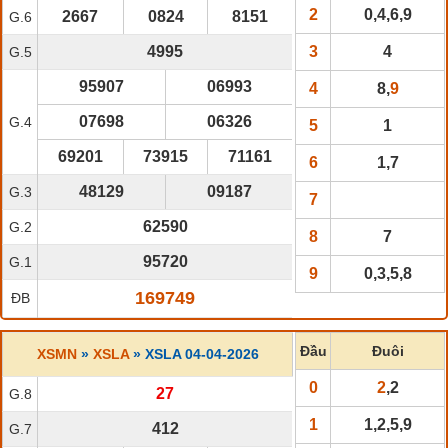
2
0,4,6,9
2667
0824
8151
G.6
4995
3
4
G.5
95907
06993
4
8,
9
07698
06326
G.4
5
1
69201
73915
71161
6
1,7
48129
09187
G.3
7
62590
G.2
8
7
95720
G.1
9
0,3,5,8
169749
ĐB
Đầu
Đuôi
XSMN
»
XSLA
» XSLA 04-04-2026
0
2
,2
27
G.8
1
1,2,5,9
412
G.7