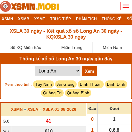
XSMN
XSMB
XSMT
TRỰC TIẾP
PHÂN TÍCH
THỐNG KÊ
SỔ
XSLA 30 ngày - Kết quả xổ số Long An 30 ngày -
KQXSLA 30 ngày
Sổ KQ Miền Bắc
Miền Trung
Miền Nam
Thống kê xổ số Long An 30 ngày gần đây
Xem
Xem theo tỉnh:
Tây Ninh
An Giang
Bình Thuận
Bình Định
Quảng Trị
Quảng Bình
Đầu
Đuôi
XSMN
»
XSLA
»
XSLA 01-08-2026
0
1
41
G.8
1
0,6,8
610
G.7