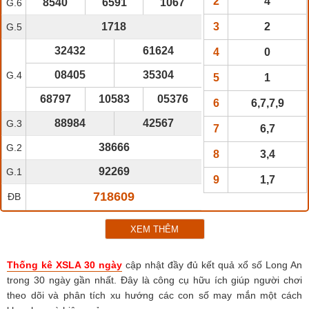
2
4
8540
6591
1067
G.6
1718
3
2
G.5
32432
61624
4
0
08405
35304
G.4
5
1
68797
10583
05376
6
6,7,7,9
88984
42567
G.3
7
6,7
38666
G.2
8
3,4
92269
G.1
9
1,7
718609
ĐB
XEM THÊM
Thống kê XSLA 30 ngày
cập nhật đầy đủ kết quả xổ số Long An
trong 30 ngày gần nhất. Đây là công cụ hữu ích giúp người chơi
theo dõi và phân tích xu hướng các con số may mắn một cách