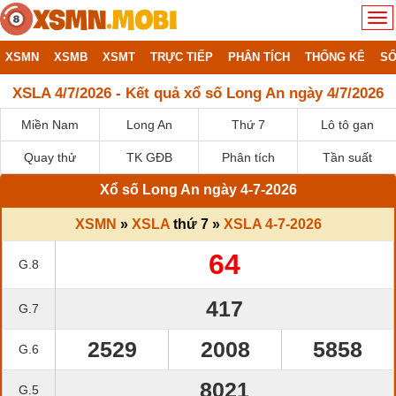
XSMN
XSMB
XSMT
TRỰC TIẾP
PHÂN TÍCH
THỐNG KÊ
SỔ
XSLA 4/7/2026 - Kết quả xổ số Long An ngày 4/7/2026
Miền Nam
Long An
Thứ 7
Lô tô gan
Quay thử
TK GĐB
Phân tích
Tần suất
Xổ số Long An ngày 4-7-2026
XSMN
»
XSLA
thứ 7 »
XSLA 4-7-2026
64
G.8
417
G.7
2529
2008
5858
G.6
8021
G.5