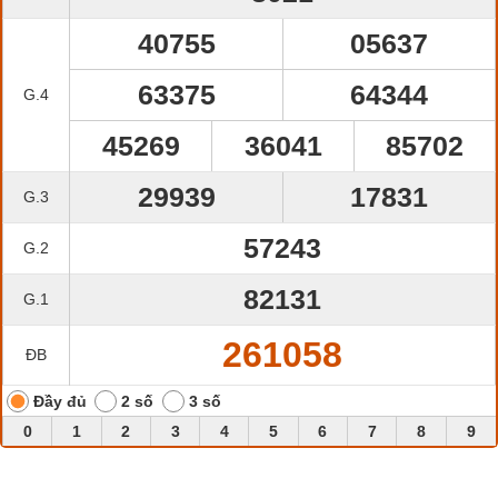
40755
05637
63375
64344
G.4
45269
36041
85702
29939
17831
G.3
57243
G.2
82131
G.1
261058
ĐB
0
1
2
3
4
5
6
7
8
9