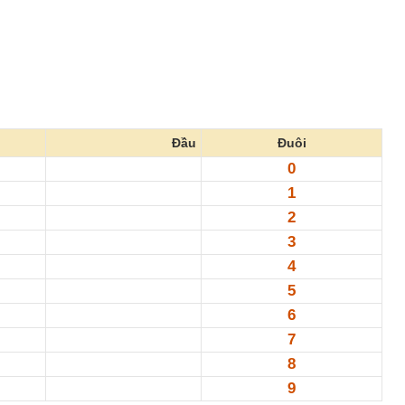
Đầu
Đuôi
0
1
2
3
4
5
6
7
8
9