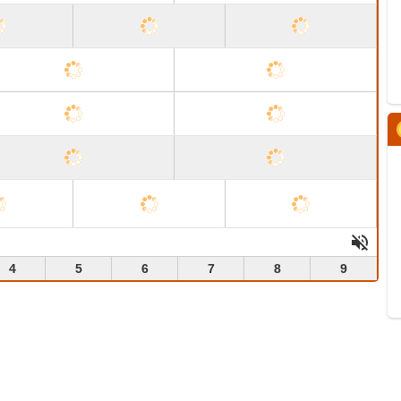
4
5
6
7
8
9