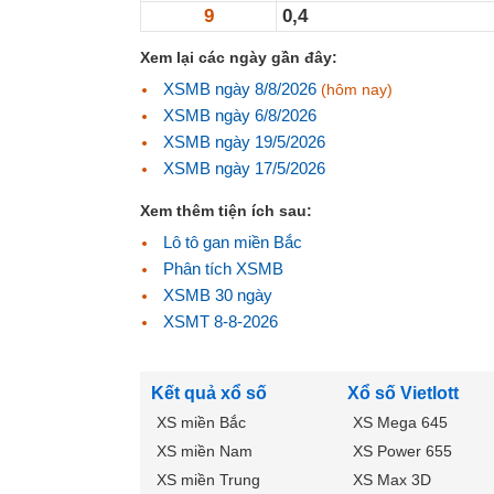
9
0,4
Xem lại các ngày gần đây:
XSMB ngày 8/8/2026
(hôm nay)
XSMB ngày 6/8/2026
XSMB ngày 19/5/2026
XSMB ngày 17/5/2026
Xem thêm tiện ích sau:
Lô tô gan miền Bắc
Phân tích XSMB
XSMB 30 ngày
XSMT 8-8-2026
Kết quả xổ số
Xổ số Vietlott
XS miền Bắc
XS Mega 645
XS miền Nam
XS Power 655
XS miền Trung
XS Max 3D