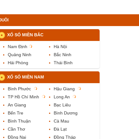
ĐUÔI
XỔ SỐ MIỀN BẮC
Nam Định
Hà Nội
Quảng Ninh
Bắc Ninh
Hải Phòng
Thái Bình
XỔ SỐ MIỀN NAM
Bình Phước
Hậu Giang
TP Hồ Chí Minh
Long An
An Giang
Bạc Liêu
Bến Tre
Bình Dương
Bình Thuận
Cà Mau
Cần Thơ
Đà Lạt
Đồng Nai
Đồng Tháp