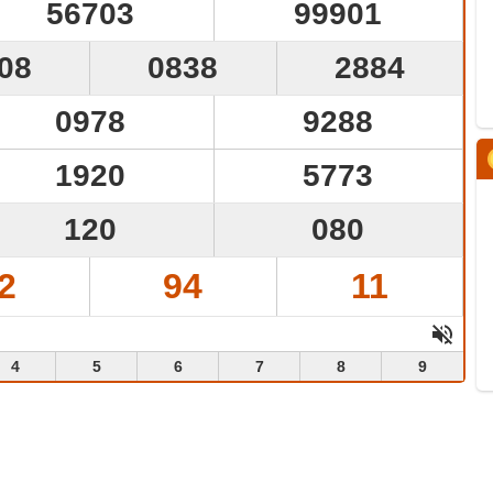
56703
99901
08
0838
2884
0978
9288
1920
5773
120
080
2
94
11
4
5
6
7
8
9