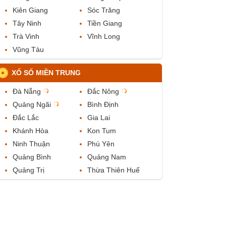
Kiên Giang
Sóc Trăng
Tây Ninh
Tiền Giang
Trà Vinh
Vĩnh Long
Vũng Tàu
XỔ SỐ MIỀN TRUNG
Đà Nẵng
Đắc Nông
Quảng Ngãi
Bình Định
Đắc Lắc
Gia Lai
Khánh Hòa
Kon Tum
Ninh Thuận
Phú Yên
Quảng Bình
Quảng Nam
Quảng Trị
Thừa Thiên Huế