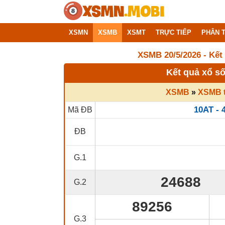
XSMN
XSMB
XSMT
TRỰC TIẾP
PHÂN T
XSMB 20/5/2026 - Kết
Kết quả xổ s
XSMB
»
XSMB 
10AT - 
Mã ĐB
ĐB
G.1
24688
G.2
89256
G.3