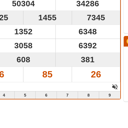
50304
34286
25
1455
7345
1352
6348
3058
6392
608
381
6
85
26
4
5
6
7
8
9