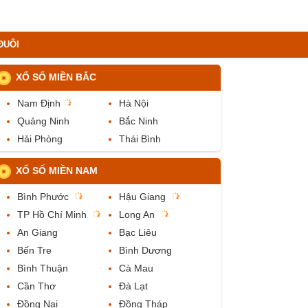
ĐUÔI
XỔ SỐ MIỀN BẮC
Nam Định
Hà Nội
Quảng Ninh
Bắc Ninh
Hải Phòng
Thái Bình
XỔ SỐ MIỀN NAM
Bình Phước
Hậu Giang
TP Hồ Chí Minh
Long An
An Giang
Bạc Liêu
Bến Tre
Bình Dương
Bình Thuận
Cà Mau
Cần Thơ
Đà Lạt
Đồng Nai
Đồng Tháp