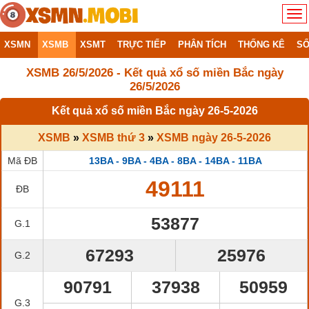
XSMN
XSMB
XSMT
TRỰC TIẾP
PHÂN TÍCH
THỐNG KÊ
SỔ
XSMB 26/5/2026 - Kết quả xổ số miền Bắc ngày
26/5/2026
Kết quả xổ số miền Bắc ngày 26-5-2026
XSMB
»
XSMB thứ 3
»
XSMB ngày 26-5-2026
Mã ĐB
13BA - 9BA - 4BA - 8BA - 14BA - 11BA
49111
ĐB
53877
G.1
67293
25976
G.2
90791
37938
50959
G.3