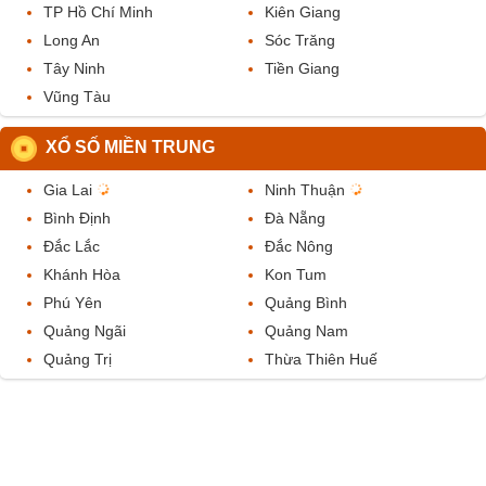
TP Hồ Chí Minh
Kiên Giang
Long An
Sóc Trăng
Tây Ninh
Tiền Giang
Vũng Tàu
XỔ SỐ MIỀN TRUNG
Gia Lai
Ninh Thuận
Bình Định
Đà Nẵng
Đắc Lắc
Đắc Nông
Khánh Hòa
Kon Tum
Phú Yên
Quảng Bình
Quảng Ngãi
Quảng Nam
Quảng Trị
Thừa Thiên Huế