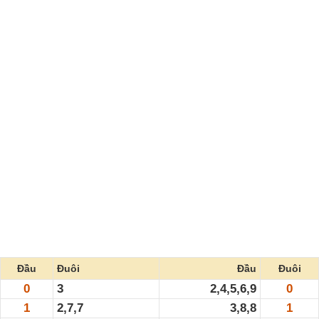
Đầu
Đuôi
Đầu
Đuôi
0
3
2,4,5,6,9
0
1
2,7,7
3,8,8
1