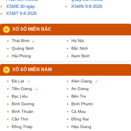
XSMB 30 ngày
XSMN 9-8-2026
XSMT 9-8-2026
XỔ SỐ MIỀN BẮC
Thái Bình
Hà Nội
Quảng Ninh
Bắc Ninh
Hải Phòng
Nam Định
XỔ SỐ MIỀN NAM
Đà Lạt
Kiên Giang
Tiền Giang
An Giang
Bạc Liêu
Bến Tre
Bình Dương
Bình Phước
Bình Thuận
Cà Mau
Cần Thơ
Đồng Nai
Đồng Tháp
Hậu Giang