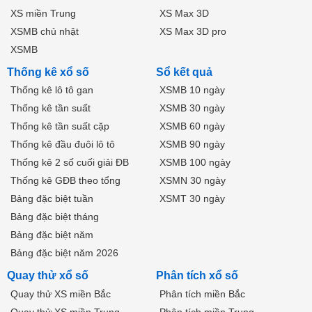
XS miền Trung
XS Max 3D
XSMB chủ nhật
XS Max 3D pro
XSMB
Thống kê xổ số
Sổ kết quả
Thống kê lô tô gan
XSMB 10 ngày
Thống kê tần suất
XSMB 30 ngày
Thống kê tần suất cặp
XSMB 60 ngày
Thống kê đầu đuôi lô tô
XSMB 90 ngày
Thống kê 2 số cuối giải ĐB
XSMB 100 ngày
Thống kê GĐB theo tổng
XSMN 30 ngày
Bảng đặc biệt tuần
XSMT 30 ngày
Bảng đặc biệt tháng
Bảng đặc biệt năm
Bảng đặc biệt năm 2026
Quay thử xổ số
Phân tích xổ số
Quay thử XS miền Bắc
Phân tích miền Bắc
Quay thử XS miền Trung
Phân tích miền Trung