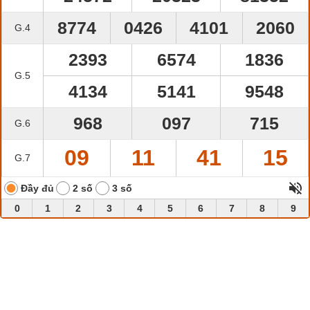
8774
0426
4101
2060
G.4
2393
6574
1836
G.5
4134
5141
9548
968
097
715
G.6
09
11
41
15
G.7
0
1
2
3
4
5
6
7
8
9