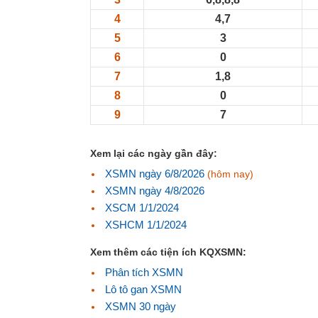
4
4,7
5
3
6
0
7
1,8
8
0
9
7
Xem lại các ngày gần đây:
XSMN ngày 6/8/2026
(hôm nay)
XSMN ngày 4/8/2026
XSCM 1/1/2024
XSHCM 1/1/2024
Xem thêm các tiện ích KQXSMN:
Phân tích XSMN
Lô tô gan XSMN
XSMN 30 ngày