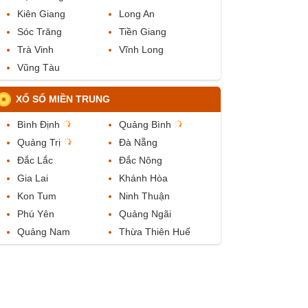
Kiên Giang
Long An
Sóc Trăng
Tiền Giang
Trà Vinh
Vĩnh Long
Vũng Tàu
XỔ SỐ MIỀN TRUNG
Bình Định
Quảng Bình
Quảng Trị
Đà Nẵng
Đắc Lắc
Đắc Nông
Gia Lai
Khánh Hòa
Kon Tum
Ninh Thuận
Phú Yên
Quảng Ngãi
Quảng Nam
Thừa Thiên Huế