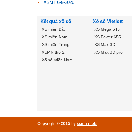
XSMT 6-8-2026
Kết quả xổ số
Xổ số Vietlott
XS miền Bắc
XS Mega 645
XS miền Nam
XS Power 655
XS miền Trung
XS Max 3D
XSMN thứ 2
XS Max 3D pro
Xổ số miền Nam
Copyright
© 2015
by
xsmn.mobi