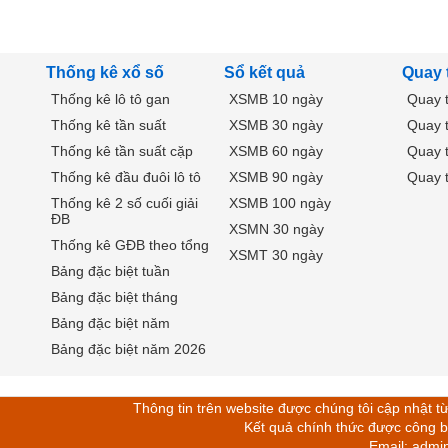
Thống kê xổ số
Sổ kết quả
Quay 
Thống kê lô tô gan
XSMB 10 ngày
Quay 
Thống kê tần suất
XSMB 30 ngày
Quay 
Thống kê tần suất cặp
XSMB 60 ngày
Quay 
Thống kê đầu đuôi lô tô
XSMB 90 ngày
Quay t
Thống kê 2 số cuối giải
XSMB 100 ngày
ĐB
XSMN 30 ngày
Thống kê GĐB theo tổng
XSMT 30 ngày
Bảng đặc biệt tuần
Bảng đặc biệt tháng
Bảng đặc biệt năm
Bảng đặc biệt năm 2026
Thông tin trên website được chúng tôi cập nhật t
Kết quả chính thức được công bố 
Email: adm