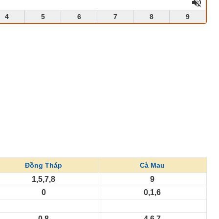
4
5
6
7
8
9
Đồng Tháp
Cà Mau
1,5,7,8
9
0
0,1,6
0,8
4,6,7