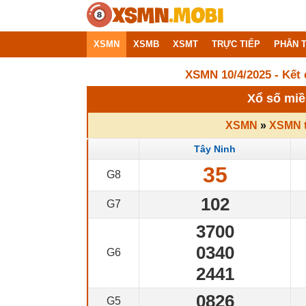
XSMN
XSMB
XSMT
TRỰC TIẾP
PHÂN T
XSMN 10/4/2025 - Kết
Xổ số miề
XSMN
»
XSMN 
Tây Ninh
35
G8
102
G7
3700
0340
G6
2441
0826
G5