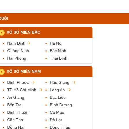
ĐUÔI
XỔ SỐ MIỀN BẮC
Nam Định
Hà Nội
Quảng Ninh
Bắc Ninh
Hải Phòng
Thái Bình
XỔ SỐ MIỀN NAM
Bình Phước
Hậu Giang
TP Hồ Chí Minh
Long An
An Giang
Bạc Liêu
Bến Tre
Bình Dương
Bình Thuận
Cà Mau
Cần Thơ
Đà Lạt
Đồng Nai
Đồng Tháp