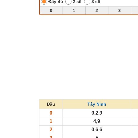
0
1
2
3
Đầu
Tây Ninh
0
0,2,9
1
4,9
2
0,6,6
3
5