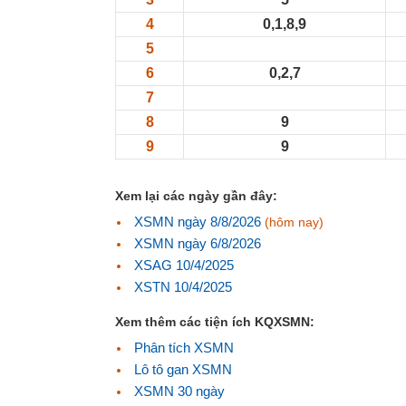
4
0,1,8,9
5
6
0,2,7
7
8
9
9
9
Xem lại các ngày gần đây:
XSMN ngày 8/8/2026
(hôm nay)
XSMN ngày 6/8/2026
XSAG 10/4/2025
XSTN 10/4/2025
Xem thêm các tiện ích KQXSMN:
Phân tích XSMN
Lô tô gan XSMN
XSMN 30 ngày