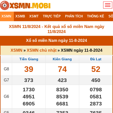
XSMN
XSMB
XSMT
TRỰC TIẾP
PHÂN TÍCH
THỐNG KÊ
SỔ
XSMN 11/8/2024 - Kết quả xổ số miền Nam ngày
11/8/2024
Xổ số miền Nam ngày 11-8-2024
XSMN
»
XSMN chủ nhật
» XSMN ngày 11-8-2024
Tiền Giang
Kiên Giang
Đà Lạt
39
74
52
G8
373
423
450
G7
1730
8350
0798
4951
8539
0581
G6
6905
6681
2873
0346
7353
7635
G5