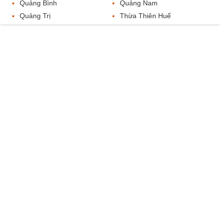
Quảng Bình
Quảng Nam
Quảng Trị
Thừa Thiên Huế