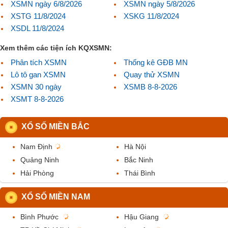
XSMN ngày 6/8/2026
XSMN ngày 5/8/2026
XSTG 11/8/2024
XSKG 11/8/2024
XSDL 11/8/2024
Xem thêm các tiện ích KQXSMN:
Phân tích XSMN
Thống kê GĐB MN
Lô tô gan XSMN
Quay thử XSMN
XSMN 30 ngày
XSMB 8-8-2026
XSMT 8-8-2026
XỔ SỐ MIỀN BẮC
Nam Định
Hà Nội
Quảng Ninh
Bắc Ninh
Hải Phòng
Thái Bình
XỔ SỐ MIỀN NAM
Bình Phước
Hậu Giang