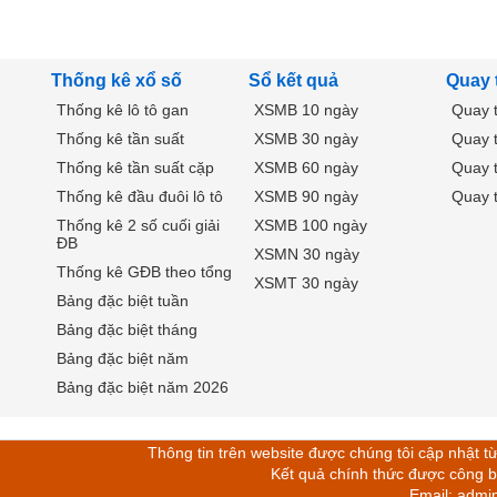
Thống kê xổ số
Sổ kết quả
Quay 
Thống kê lô tô gan
XSMB 10 ngày
Quay 
Thống kê tần suất
XSMB 30 ngày
Quay 
Thống kê tần suất cặp
XSMB 60 ngày
Quay 
Thống kê đầu đuôi lô tô
XSMB 90 ngày
Quay t
Thống kê 2 số cuối giải
XSMB 100 ngày
ĐB
XSMN 30 ngày
Thống kê GĐB theo tổng
XSMT 30 ngày
Bảng đặc biệt tuần
Bảng đặc biệt tháng
Bảng đặc biệt năm
Bảng đặc biệt năm 2026
Thông tin trên website được chúng tôi cập nhật t
Kết quả chính thức được công bố 
Email: adm