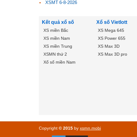
XSMT 6-8-2026
Kết quả xổ số
Xổ số Vietlott
XS miền Bắc
XS Mega 645
XS miền Nam
XS Power 655
XS miền Trung
XS Max 3D
XSMN thứ 2
XS Max 3D pro
Xổ số miền Nam
Copyright
© 2015
by
xsmn.mobi