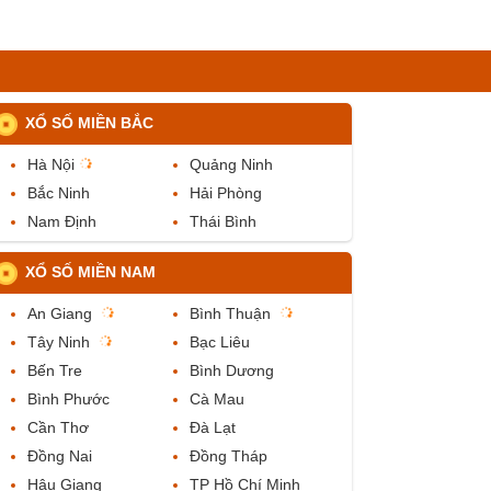
XỔ SỐ MIỀN BẮC
Hà Nội
Quảng Ninh
Bắc Ninh
Hải Phòng
Nam Định
Thái Bình
XỔ SỐ MIỀN NAM
An Giang
Bình Thuận
Tây Ninh
Bạc Liêu
Bến Tre
Bình Dương
Bình Phước
Cà Mau
Cần Thơ
Đà Lạt
Đồng Nai
Đồng Tháp
Hậu Giang
TP Hồ Chí Minh