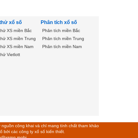
thử xổ số
Phân tích xổ số
thử XS miền Bắc
Phân tích miền Bắc
thử XS miền Trung
Phân tích miền Trung
thử XS miền Nam
Phân tích miền Nam
hử Vietlott
ừ nguồn công khai và chỉ mang tính chất tham khảo
bởi các công ty xổ số kiến thiết.
in@xsmn.mobi