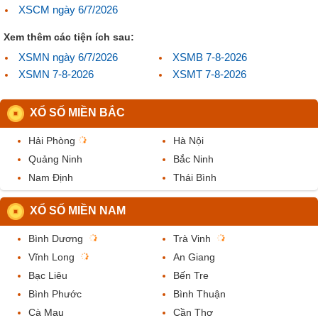
XSCM ngày 6/7/2026
Xem thêm các tiện ích sau:
XSMN ngày 6/7/2026
XSMB 7-8-2026
XSMN 7-8-2026
XSMT 7-8-2026
XỔ SỐ MIỀN BẮC
Hải Phòng
Hà Nội
Quảng Ninh
Bắc Ninh
Nam Định
Thái Bình
XỔ SỐ MIỀN NAM
Bình Dương
Trà Vinh
Vĩnh Long
An Giang
Bạc Liêu
Bến Tre
Bình Phước
Bình Thuận
Cà Mau
Cần Thơ