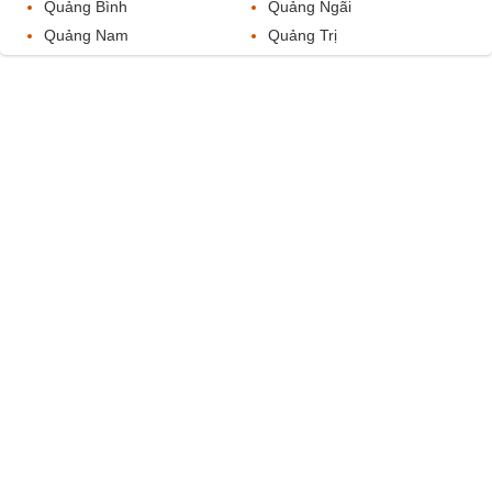
Quảng Bình
Quảng Ngãi
Quảng Nam
Quảng Trị