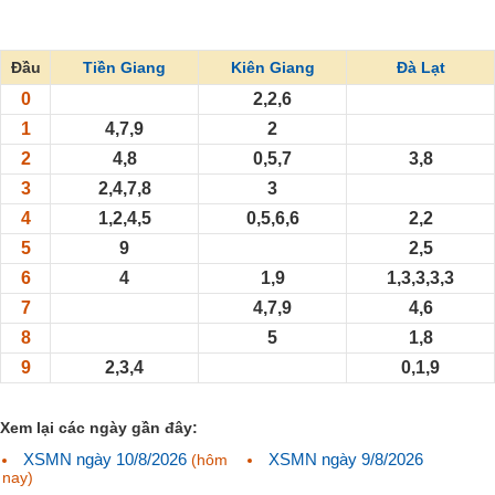
Đầu
Tiền Giang
Kiên Giang
Đà Lạt
0
2,2,6
1
4,7,9
2
2
4,8
0,5,7
3,8
3
2,4,7,8
3
4
1,2,4,5
0,5,6,6
2,2
5
9
2,5
6
4
1,9
1,3,3,3,3
7
4,7,9
4,6
8
5
1,8
9
2,3,4
0,1,9
Xem lại các ngày gần đây:
XSMN ngày 10/8/2026
XSMN ngày 9/8/2026
(hôm
nay)