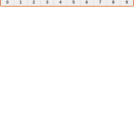
0
1
2
3
4
5
6
7
8
9