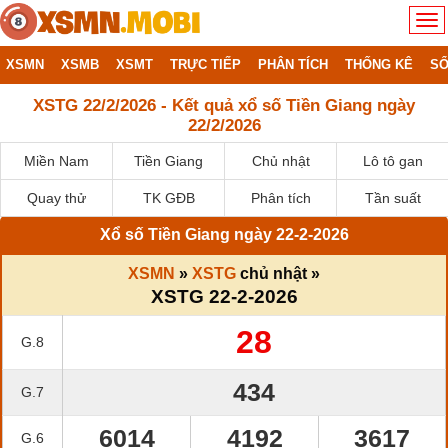
XSMN
XSMB
XSMT
TRỰC TIẾP
PHÂN TÍCH
THỐNG KÊ
SỔ
XSTG 22/2/2026 - Kết quả xổ số Tiền Giang ngày
22/2/2026
Miền Nam
Tiền Giang
Chủ nhật
Lô tô gan
Quay thử
TK GĐB
Phân tích
Tần suất
Xổ số Tiền Giang ngày 22-2-2026
XSMN
»
XSTG
chủ nhật »
XSTG 22-2-2026
28
G.8
434
G.7
6014
4192
3617
G.6