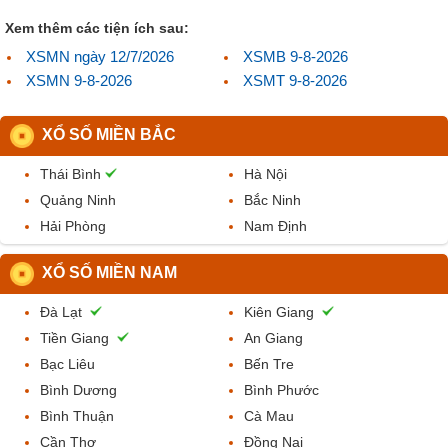
Xem thêm các tiện ích sau:
XSMN ngày 12/7/2026
XSMB 9-8-2026
XSMN 9-8-2026
XSMT 9-8-2026
XỔ SỐ MIỀN BẮC
Thái Bình
Hà Nội
Quảng Ninh
Bắc Ninh
Hải Phòng
Nam Định
XỔ SỐ MIỀN NAM
Đà Lạt
Kiên Giang
Tiền Giang
An Giang
Bạc Liêu
Bến Tre
Bình Dương
Bình Phước
Bình Thuận
Cà Mau
Cần Thơ
Đồng Nai