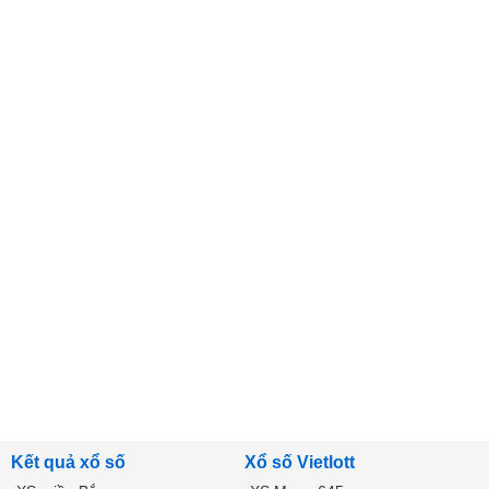
Kết quả xổ số
Xổ số Vietlott