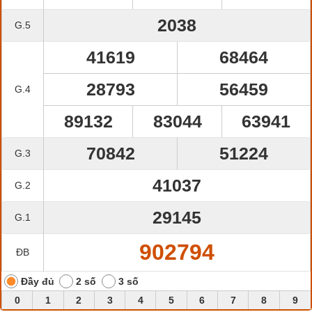
2038
G.5
41619
68464
28793
56459
G.4
89132
83044
63941
70842
51224
G.3
41037
G.2
29145
G.1
902794
ĐB
0
1
2
3
4
5
6
7
8
9