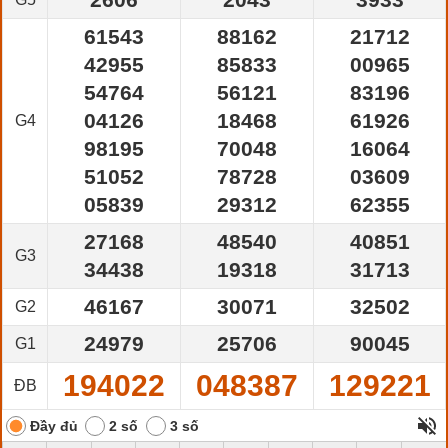
61543
88162
21712
42955
85833
00965
54764
56121
83196
04126
18468
61926
G4
98195
70048
16064
51052
78728
03609
05839
29312
62355
27168
48540
40851
G3
34438
19318
31713
46167
30071
32502
G2
24979
25706
90045
G1
194022
048387
129221
ĐB