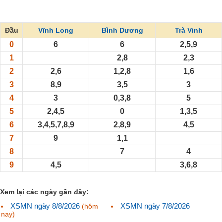
Đầu
Vĩnh Long
Bình Dương
Trà Vinh
0
6
6
2,5,9
1
2,8
2,3
2
2,6
1,2,8
1,6
3
8,9
3,5
3
4
3
0,3,8
5
5
2,4,5
0
1,3,5
6
3,4,5,7,8,9
2,8,9
4,5
7
9
1,1
8
7
4
9
4,5
3,6,8
Xem lại các ngày gần đây:
XSMN ngày 8/8/2026
XSMN ngày 7/8/2026
(hôm
nay)