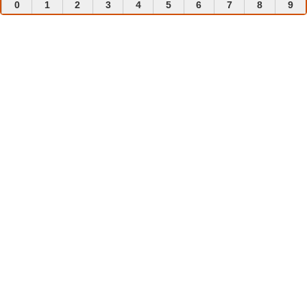
0
1
2
3
4
5
6
7
8
9