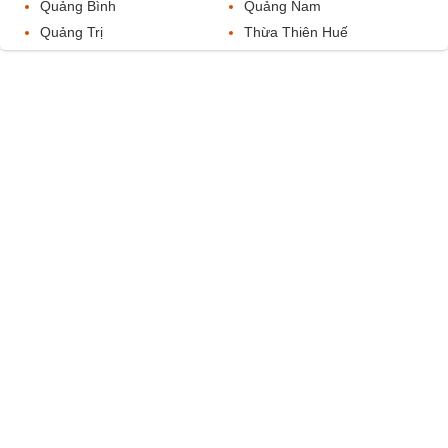
Quảng Bình
Quảng Nam
Quảng Trị
Thừa Thiên Huế