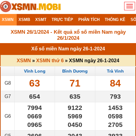
XSMN
XSMB
XSMT
TRỰC TIẾP
PHÂN TÍCH
THỐNG KÊ
SỔ
XSMN 26/1/2024 - Kết quả xổ số miền Nam ngày
26/1/2024
Xổ số miền Nam ngày 26-1-2024
XSMN
»
XSMN thứ 6
» XSMN ngày 26-1-2024
Vĩnh Long
Bình Dương
Trà Vinh
63
71
84
G8
654
635
793
G7
7994
9122
1453
0669
5969
0598
G6
0965
0450
2705
2606
2043
3933
G5