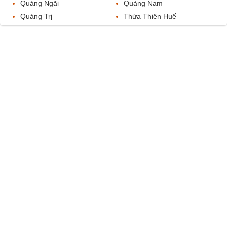
Quảng Ngãi
Quảng Nam
Quảng Trị
Thừa Thiên Huế