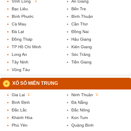
Vĩnh Long
An Giang
Bạc Liêu
Bến Tre
Bình Phước
Bình Thuận
Cà Mau
Cần Thơ
Đà Lạt
Đồng Nai
Đồng Tháp
Hậu Giang
TP Hồ Chí Minh
Kiên Giang
Long An
Sóc Trăng
Tây Ninh
Tiền Giang
Vũng Tàu
XỔ SỐ MIỀN TRUNG
Gia Lai
Ninh Thuận
Bình Định
Đà Nẵng
Đắc Lắc
Đắc Nông
Khánh Hòa
Kon Tum
Phú Yên
Quảng Bình