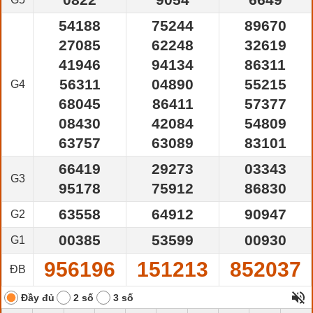
54188
75244
89670
27085
62248
32619
41946
94134
86311
56311
04890
55215
G4
68045
86411
57377
08430
42084
54809
63757
63089
83101
66419
29273
03343
G3
95178
75912
86830
63558
64912
90947
G2
00385
53599
00930
G1
956196
151213
852037
ĐB