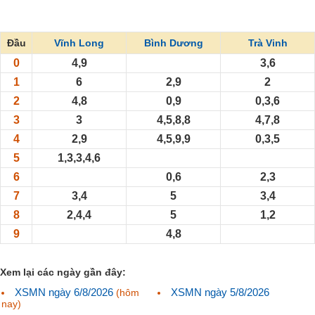
Đầu
Vĩnh Long
Bình Dương
Trà Vinh
0
4,9
3,6
1
6
2,9
2
2
4,8
0,9
0,3,6
3
3
4,5,8,8
4,7,8
4
2,9
4,5,9,9
0,3,5
5
1,3,3,4,6
6
0,6
2,3
7
3,4
5
3,4
8
2,4,4
5
1,2
9
4,8
Xem lại các ngày gần đây:
XSMN ngày 6/8/2026
XSMN ngày 5/8/2026
(hôm
nay)