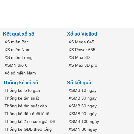
Kết quả xổ số
Xổ số Vietlott
XS miền Bắc
XS Mega 645
XS miền Nam
XS Power 655
XS miền Trung
XS Max 3D
XSMN thứ 6
XS Max 3D pro
Xổ số miền Nam
Thống kê xổ số
Sổ kết quả
Thống kê lô tô gan
XSMB 10 ngày
Thống kê tần suất
XSMB 30 ngày
Thống kê tần suất cặp
XSMB 60 ngày
Thống kê đầu đuôi lô tô
XSMB 90 ngày
Thống kê 2 số cuối giải ĐB
XSMB 100 ngày
Thống kê GĐB theo tổng
XSMN 30 ngày