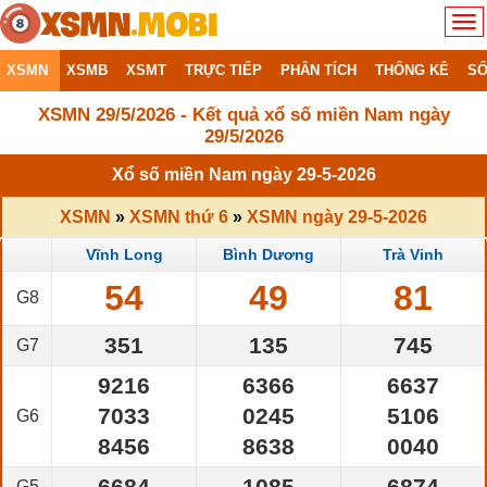
XSMN
XSMB
XSMT
TRỰC TIẾP
PHÂN TÍCH
THỐNG KÊ
SỔ
XSMN 29/5/2026 - Kết quả xổ số miền Nam ngày
29/5/2026
Xổ số miền Nam ngày 29-5-2026
XSMN
»
XSMN thứ 6
»
XSMN ngày 29-5-2026
Vĩnh Long
Bình Dương
Trà Vinh
54
49
81
G8
351
135
745
G7
9216
6366
6637
7033
0245
5106
G6
8456
8638
0040
6684
1085
6874
G5