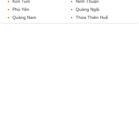
Kon Tum
Ninh Thuận
Phú Yên
Quảng Ngãi
Quảng Nam
Thừa Thiên Huế