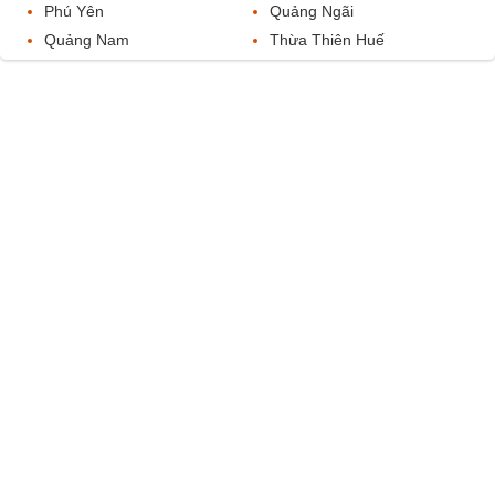
Phú Yên
Quảng Ngãi
Quảng Nam
Thừa Thiên Huế