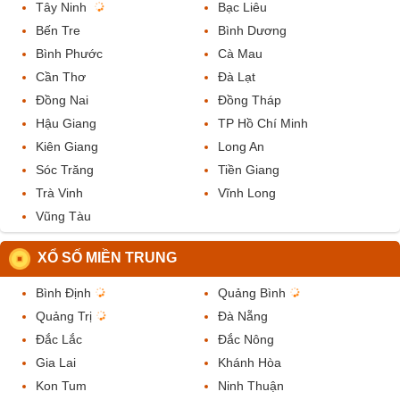
Tây Ninh
Bạc Liêu
Bến Tre
Bình Dương
Bình Phước
Cà Mau
Cần Thơ
Đà Lạt
Đồng Nai
Đồng Tháp
Hậu Giang
TP Hồ Chí Minh
Kiên Giang
Long An
Sóc Trăng
Tiền Giang
Trà Vinh
Vĩnh Long
Vũng Tàu
XỔ SỐ MIỀN TRUNG
Bình Định
Quảng Bình
Quảng Trị
Đà Nẵng
Đắc Lắc
Đắc Nông
Gia Lai
Khánh Hòa
Kon Tum
Ninh Thuận