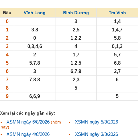
Đầu
Vĩnh Long
Bình Dương
Trà Vinh
0
3
1,4
1
3,8
2,5
1,4,7
2
0
1,2,2
5,8
3
0,3,4,6
4
0,1,3
4
2
1,7
5,7
5
5,7,8
1,2,5
6,8
6
3
6,7,9
2,7
7
7,8,8
2,3
6
8
5
9
6,6,9
5
Xem lại các ngày gần đây:
XSMN ngày 6/8/2026
XSMN ngày 5/8/2026
(hôm
nay)
XSMN ngày 4/8/2026
XSMN ngày 3/8/2026