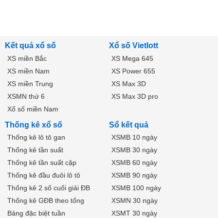
Kết quả xổ số
Xổ số Vietlott
XS miền Bắc
XS Mega 645
XS miền Nam
XS Power 655
XS miền Trung
XS Max 3D
XSMN thứ 6
XS Max 3D pro
Xổ số miền Nam
Thống kê xổ số
Sổ kết quả
Thống kê lô tô gan
XSMB 10 ngày
Thống kê tần suất
XSMB 30 ngày
Thống kê tần suất cặp
XSMB 60 ngày
Thống kê đầu đuôi lô tô
XSMB 90 ngày
Thống kê 2 số cuối giải ĐB
XSMB 100 ngày
Thống kê GĐB theo tổng
XSMN 30 ngày
Bảng đặc biệt tuần
XSMT 30 ngày