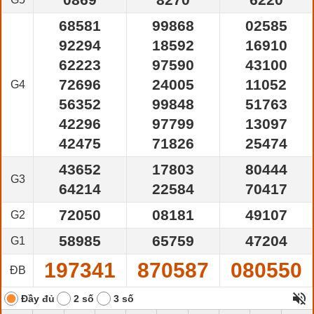
68581
99868
02585
92294
18592
16910
62223
97590
43100
72696
24005
11052
G4
56352
99848
51763
42296
97799
13097
42475
71826
25474
43652
17803
80444
G3
64214
22584
70417
72050
08181
49107
G2
58985
65759
47204
G1
197341
870587
080550
ĐB