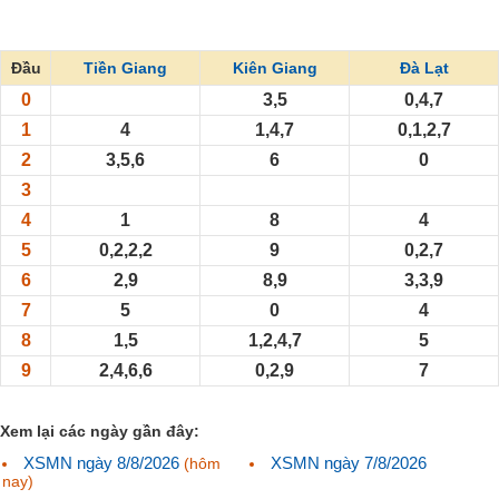
Đầu
Tiền Giang
Kiên Giang
Đà Lạt
0
3,5
0,4,7
1
4
1,4,7
0,1,2,7
2
3,5,6
6
0
3
4
1
8
4
5
0,2,2,2
9
0,2,7
6
2,9
8,9
3,3,9
7
5
0
4
8
1,5
1,2,4,7
5
9
2,4,6,6
0,2,9
7
Xem lại các ngày gần đây:
XSMN ngày 8/8/2026
XSMN ngày 7/8/2026
(hôm
nay)