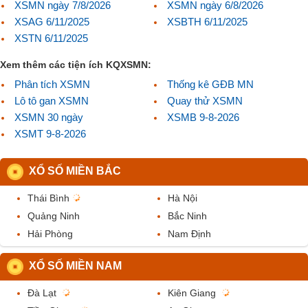
XSMN ngày 7/8/2026
XSMN ngày 6/8/2026
XSAG 6/11/2025
XSBTH 6/11/2025
XSTN 6/11/2025
Xem thêm các tiện ích KQXSMN:
Phân tích XSMN
Thống kê GĐB MN
Lô tô gan XSMN
Quay thử XSMN
XSMN 30 ngày
XSMB 9-8-2026
XSMT 9-8-2026
XỔ SỐ MIỀN BẮC
Thái Bình
Hà Nội
Quảng Ninh
Bắc Ninh
Hải Phòng
Nam Định
XỔ SỐ MIỀN NAM
Đà Lạt
Kiên Giang