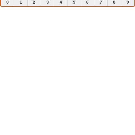
0
1
2
3
4
5
6
7
8
9