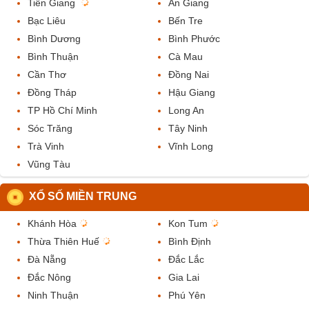
Tiền Giang
An Giang
Bạc Liêu
Bến Tre
Bình Dương
Bình Phước
Bình Thuận
Cà Mau
Cần Thơ
Đồng Nai
Đồng Tháp
Hậu Giang
TP Hồ Chí Minh
Long An
Sóc Trăng
Tây Ninh
Trà Vinh
Vĩnh Long
Vũng Tàu
XỔ SỐ MIỀN TRUNG
Khánh Hòa
Kon Tum
Thừa Thiên Huế
Bình Định
Đà Nẵng
Đắc Lắc
Đắc Nông
Gia Lai
Ninh Thuận
Phú Yên