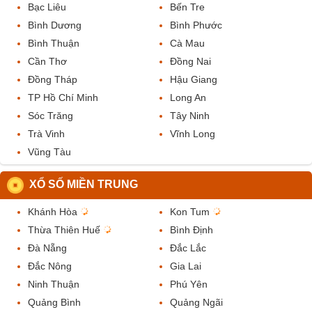
Bạc Liêu
Bến Tre
Bình Dương
Bình Phước
Bình Thuận
Cà Mau
Cần Thơ
Đồng Nai
Đồng Tháp
Hậu Giang
TP Hồ Chí Minh
Long An
Sóc Trăng
Tây Ninh
Trà Vinh
Vĩnh Long
Vũng Tàu
XỔ SỐ MIỀN TRUNG
Khánh Hòa
Kon Tum
Thừa Thiên Huế
Bình Định
Đà Nẵng
Đắc Lắc
Đắc Nông
Gia Lai
Ninh Thuận
Phú Yên
Quảng Bình
Quảng Ngãi