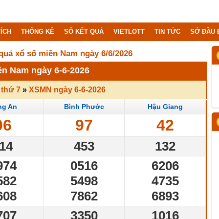
ÍCH
THỐNG KÊ
SỔ KẾT QUẢ
VIETLOTT
TIN TỨC
SỚ ĐẦU 
 quả xổ số miền Nam ngày 6/6/2026
ền Nam ngày 6-6-2026
thứ 7
»
XSMN ngày 6-6-2026
ng An
Bình Phước
Hậu Giang
06
97
42
14
453
132
974
0516
6206
582
5498
4735
608
7862
6893
707
3350
1016