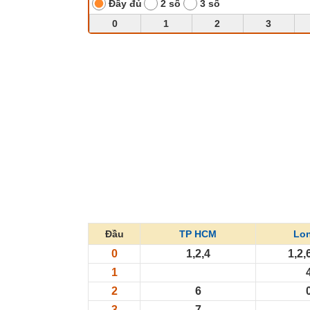
0
1
2
3
Đầu
TP HCM
Lo
0
1,2,4
1,2,
1
2
6
3
7