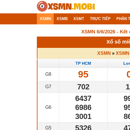
XSMN
XSMB
XSMT
TRỰC TIẾP
PHÂN T
XSMN 6/6/2026 - Kết
Xổ số mi
XSMN
»
XSMN 
TP HCM
Lo
95
G8
702
1
G7
6437
9
6986
9
G6
3001
8
5326
4
G5