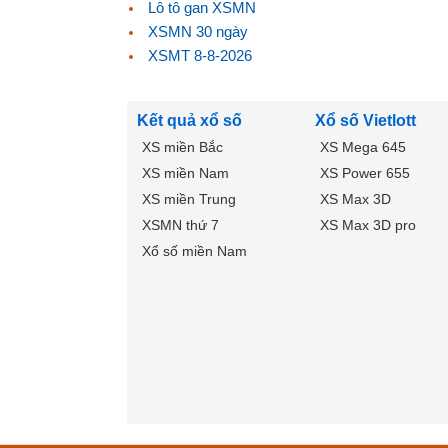
Lô tô gan XSMN
XSMN 30 ngày
XSMT 8-8-2026
Kết quả xổ số
Xổ số Vietlott
XS miền Bắc
XS Mega 645
XS miền Nam
XS Power 655
XS miền Trung
XS Max 3D
XSMN thứ 7
XS Max 3D pro
Xổ số miền Nam