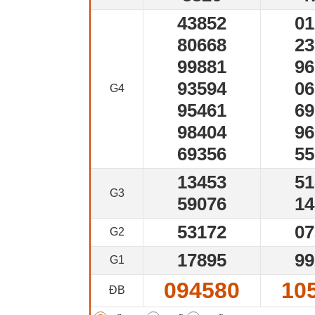
43852
01
80668
23
99881
96
93594
06
G4
95461
69
98404
96
69356
55
13453
51
G3
59076
14
53172
07
G2
17895
99
G1
094580
10
ĐB