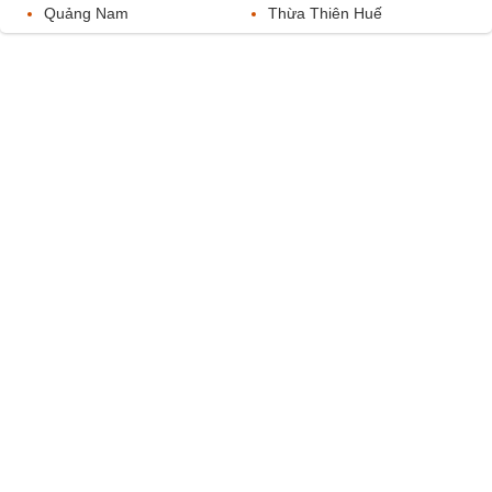
Quảng Nam
Thừa Thiên Huế