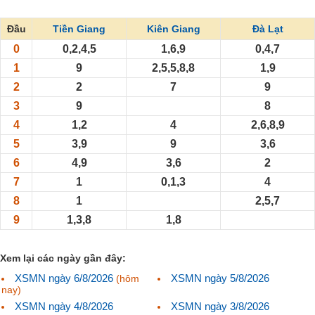
Đầu
Tiền Giang
Kiên Giang
Đà Lạt
0
0,2,4,5
1,6,9
0,4,7
1
9
2,5,5,8,8
1,9
2
2
7
9
3
9
8
4
1,2
4
2,6,8,9
5
3,9
9
3,6
6
4,9
3,6
2
7
1
0,1,3
4
8
1
2,5,7
9
1,3,8
1,8
Xem lại các ngày gần đây:
XSMN ngày 6/8/2026
XSMN ngày 5/8/2026
(hôm
nay)
XSMN ngày 4/8/2026
XSMN ngày 3/8/2026