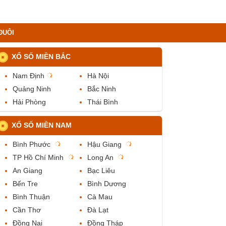
ĐUÔI
XỔ SỐ MIỀN BẮC
Nam Định
Hà Nội
Quảng Ninh
Bắc Ninh
Hải Phòng
Thái Bình
XỔ SỐ MIỀN NAM
Bình Phước
Hậu Giang
TP Hồ Chí Minh
Long An
An Giang
Bạc Liêu
Bến Tre
Bình Dương
Bình Thuận
Cà Mau
Cần Thơ
Đà Lạt
Đồng Nai
Đồng Tháp