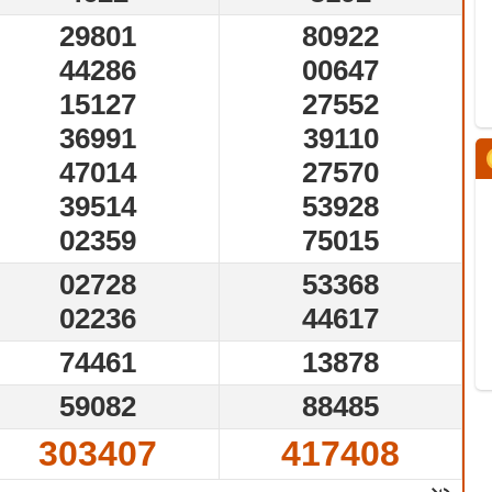
29801
80922
44286
00647
15127
27552
36991
39110
47014
27570
39514
53928
02359
75015
02728
53368
02236
44617
74461
13878
59082
88485
303407
417408