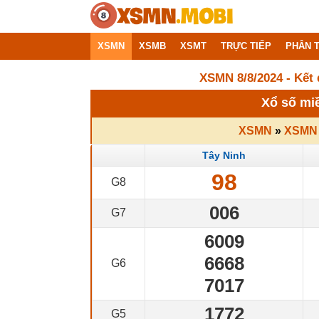
XSMN
XSMB
XSMT
TRỰC TIẾP
PHÂN T
XSMN 8/8/2024 - Kết
Xổ số mi
XSMN
»
XSMN 
Tây Ninh
98
G8
006
G7
6009
6668
G6
7017
1772
G5