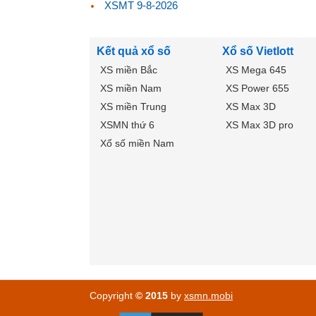
XSMT 9-8-2026
Kết quả xổ số
Xổ số Vietlott
XS miền Bắc
XS Mega 645
XS miền Nam
XS Power 655
XS miền Trung
XS Max 3D
XSMN thứ 6
XS Max 3D pro
Xổ số miền Nam
Copyright
© 2015
by
xsmn.mobi