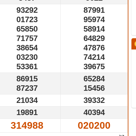
93292
87991
01723
95974
65850
58914
71757
64829
38654
47876
03230
74214
53361
39675
86915
65284
87237
15456
21034
39332
19891
40394
314988
020200