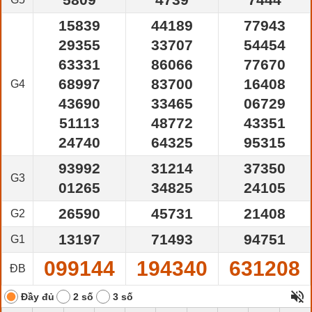
15839
44189
77943
29355
33707
54454
63331
86066
77670
68997
83700
16408
G4
43690
33465
06729
51113
48772
43351
24740
64325
95315
93992
31214
37350
G3
01265
34825
24105
26590
45731
21408
G2
13197
71493
94751
G1
099144
194340
631208
ĐB