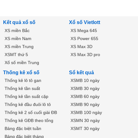
Kết quả xổ số
Xổ số Vietlott
XS miền Bắc
XS Mega 645
XS miền Nam
XS Power 655
XS miền Trung
XS Max 3D
XSMT thứ 5
XS Max 3D pro
Xổ số miền Trung
Thống kê xổ số
Sổ kết quả
Thống kê lô tô gan
XSMB 10 ngày
Thống kê tần suất
XSMB 30 ngày
Thống kê tần suất cặp
XSMB 60 ngày
Thống kê đầu đuôi lô tô
XSMB 90 ngày
Thống kê 2 số cuối giải ĐB
XSMB 100 ngày
Thống kê GĐB theo tổng
XSMN 30 ngày
Bảng đặc biệt tuần
XSMT 30 ngày
Bảng đặc biệt tháng