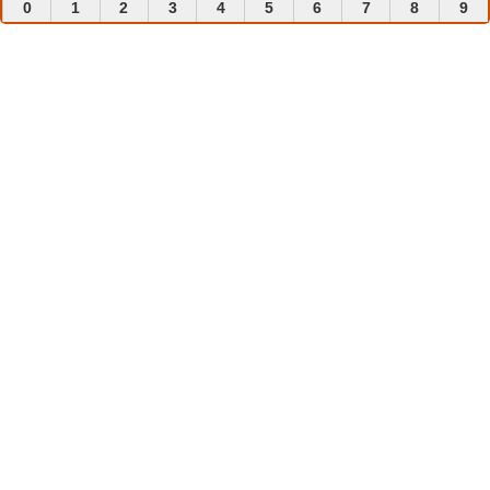
0
1
2
3
4
5
6
7
8
9