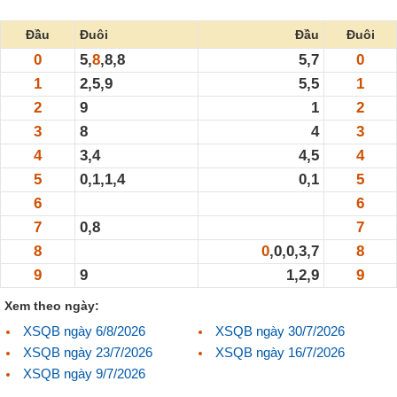
Đầu
Đuôi
Đầu
Đuôi
0
5,
8
,8,8
5,7
0
1
2,5,9
5,5
1
2
9
1
2
3
8
4
3
4
3,4
4,5
4
5
0,1,1,4
0,1
5
6
6
7
0,8
7
8
0
,0,0,3,7
8
9
9
1,2,9
9
Xem theo ngày:
XSQB ngày 6/8/2026
XSQB ngày 30/7/2026
XSQB ngày 23/7/2026
XSQB ngày 16/7/2026
XSQB ngày 9/7/2026