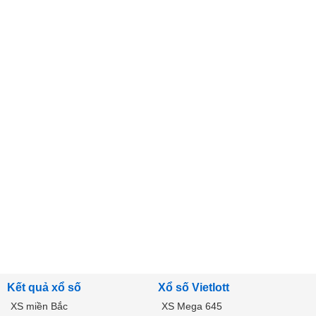
Kết quả xổ số
Xổ số Vietlott
XS miền Bắc
XS Mega 645