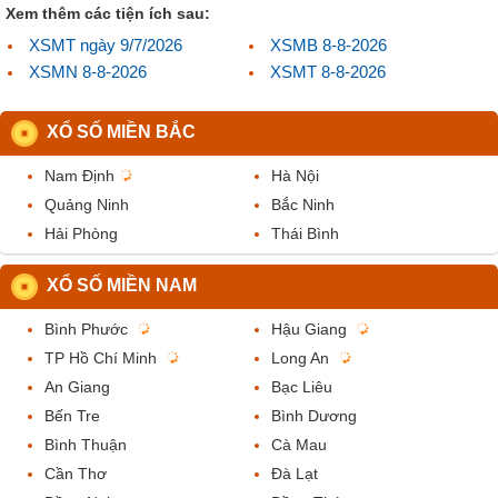
Xem thêm các tiện ích sau:
XSMT ngày 9/7/2026
XSMB 8-8-2026
XSMN 8-8-2026
XSMT 8-8-2026
XỔ SỐ MIỀN BẮC
Nam Định
Hà Nội
Quảng Ninh
Bắc Ninh
Hải Phòng
Thái Bình
XỔ SỐ MIỀN NAM
Bình Phước
Hậu Giang
TP Hồ Chí Minh
Long An
An Giang
Bạc Liêu
Bến Tre
Bình Dương
Bình Thuận
Cà Mau
Cần Thơ
Đà Lạt