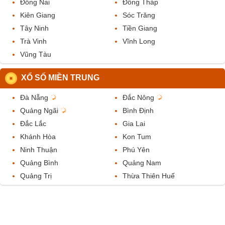
Đồng Nai
Đồng Tháp
Kiên Giang
Sóc Trăng
Tây Ninh
Tiền Giang
Trà Vinh
Vĩnh Long
Vũng Tàu
XỔ SỐ MIỀN TRUNG
Đà Nẵng
Đắc Nông
Quảng Ngãi
Bình Định
Đắc Lắc
Gia Lai
Khánh Hòa
Kon Tum
Ninh Thuận
Phú Yên
Quảng Bình
Quảng Nam
Quảng Trị
Thừa Thiên Huế