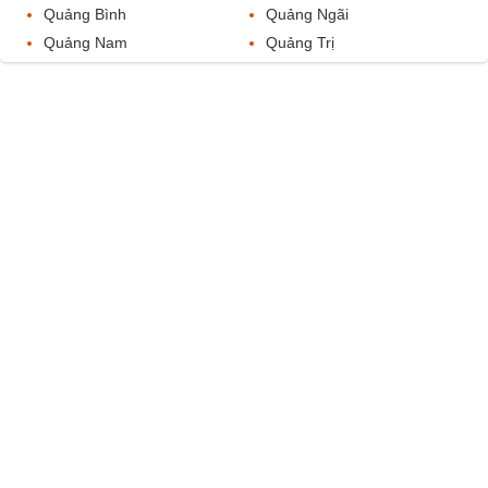
Quảng Bình
Quảng Ngãi
Quảng Nam
Quảng Trị