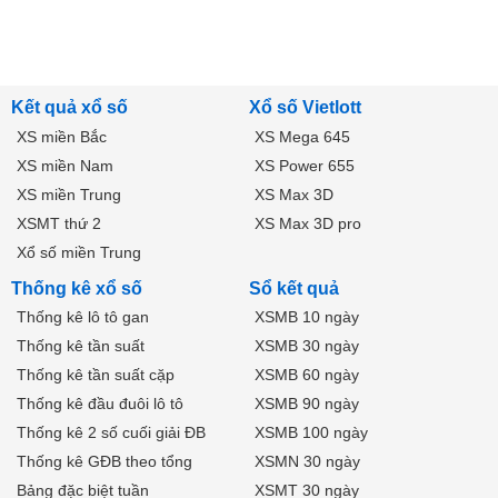
Kết quả xổ số
Xổ số Vietlott
XS miền Bắc
XS Mega 645
XS miền Nam
XS Power 655
XS miền Trung
XS Max 3D
XSMT thứ 2
XS Max 3D pro
Xổ số miền Trung
Thống kê xổ số
Sổ kết quả
Thống kê lô tô gan
XSMB 10 ngày
Thống kê tần suất
XSMB 30 ngày
Thống kê tần suất cặp
XSMB 60 ngày
Thống kê đầu đuôi lô tô
XSMB 90 ngày
Thống kê 2 số cuối giải ĐB
XSMB 100 ngày
Thống kê GĐB theo tổng
XSMN 30 ngày
Bảng đặc biệt tuần
XSMT 30 ngày