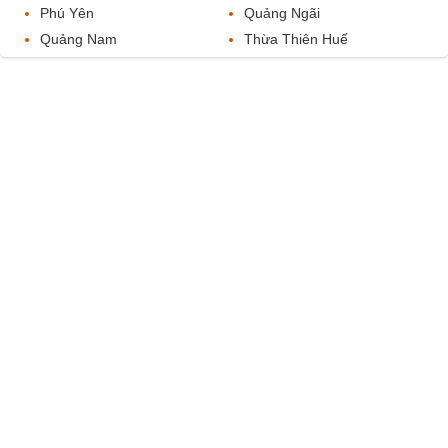
Phú Yên
Quảng Ngãi
Quảng Nam
Thừa Thiên Huế