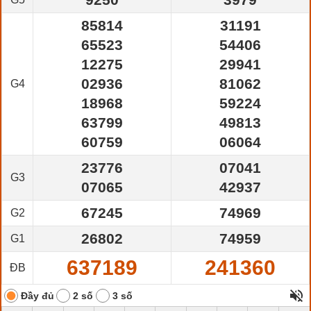
85814
31191
65523
54406
12275
29941
02936
81062
G4
18968
59224
63799
49813
60759
06064
23776
07041
G3
07065
42937
67245
74969
G2
26802
74959
G1
637189
241360
ĐB