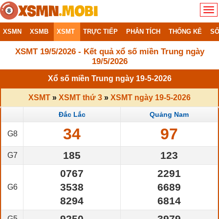
XSMN
XSMB
XSMT
TRỰC TIẾP
PHÂN TÍCH
THỐNG KÊ
SỔ
XSMT 19/5/2026 - Kết quả xổ số miền Trung ngày
19/5/2026
Xổ số miền Trung ngày 19-5-2026
XSMT
»
XSMT thứ 3
»
XSMT ngày 19-5-2026
Đắc Lắc
Quảng Nam
34
97
G8
185
123
G7
0767
2291
3538
6689
G6
8294
6814
9250
3979
G5