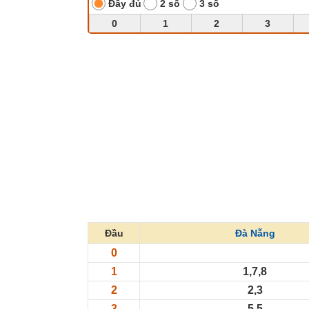
0
1
2
3
Đầu
Đà Nẵng
0
1
1,7,8
2
2,3
3
5,5