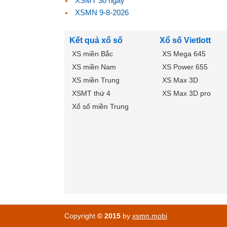
XSMT 30 ngày
XSMN 9-8-2026
Kết quả xổ số
Xổ số Vietlott
XS miền Bắc
XS Mega 645
XS miền Nam
XS Power 655
XS miền Trung
XS Max 3D
XSMT thứ 4
XS Max 3D pro
Xổ số miền Trung
Copyright
© 2015
by
xsmn.mobi