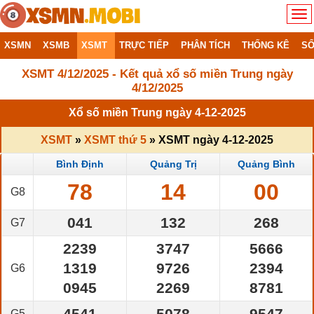
XSMN
XSMB
XSMT
TRỰC TIẾP
PHÂN TÍCH
THỐNG KÊ
SỔ
XSMT 4/12/2025 - Kết quả xổ số miền Trung ngày
4/12/2025
Xổ số miền Trung ngày 4-12-2025
XSMT
»
XSMT thứ 5
» XSMT ngày 4-12-2025
Bình Định
Quảng Trị
Quảng Bình
78
14
00
G8
041
132
268
G7
2239
3747
5666
1319
9726
2394
G6
0945
2269
8781
4541
5078
9547
G5