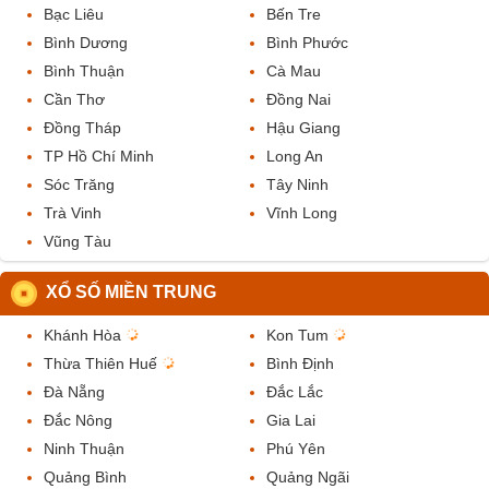
Bạc Liêu
Bến Tre
Bình Dương
Bình Phước
Bình Thuận
Cà Mau
Cần Thơ
Đồng Nai
Đồng Tháp
Hậu Giang
TP Hồ Chí Minh
Long An
Sóc Trăng
Tây Ninh
Trà Vinh
Vĩnh Long
Vũng Tàu
XỔ SỐ MIỀN TRUNG
Khánh Hòa
Kon Tum
Thừa Thiên Huế
Bình Định
Đà Nẵng
Đắc Lắc
Đắc Nông
Gia Lai
Ninh Thuận
Phú Yên
Quảng Bình
Quảng Ngãi