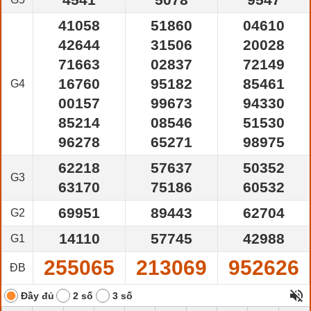
41058
51860
04610
42644
31506
20028
71663
02837
72149
16760
95182
85461
G4
00157
99673
94330
85214
08546
51530
96278
65271
98975
62218
57637
50352
G3
63170
75186
60532
69951
89443
62704
G2
14110
57745
42988
G1
255065
213069
952626
ĐB