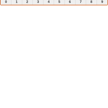
0
1
2
3
4
5
6
7
8
9