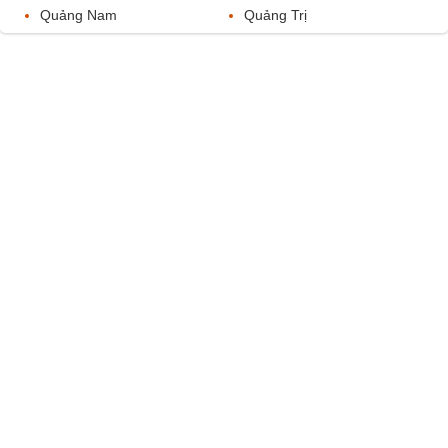
Quảng Nam
Quảng Trị