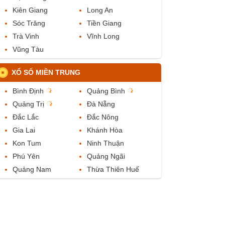
Kiên Giang
Long An
Sóc Trăng
Tiền Giang
Trà Vinh
Vĩnh Long
Vũng Tàu
XỔ SỐ MIỀN TRUNG
Bình Định
Quảng Bình
Quảng Trị
Đà Nẵng
Đắc Lắc
Đắc Nông
Gia Lai
Khánh Hòa
Kon Tum
Ninh Thuận
Phú Yên
Quảng Ngãi
Quảng Nam
Thừa Thiên Huế