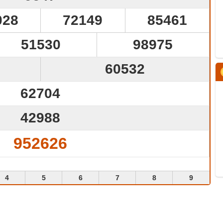
028
72149
85461
51530
98975
60532
62704
42988
952626
4
5
6
7
8
9