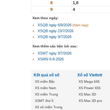
8
1,8
9
4
Xem theo ngày:
XSQB ngày 6/8/2026
(hôm nay)
XSQB ngày 23/7/2026
XSQB ngày 9/7/2026
Xem thêm các tiện ích sau:
XSMT ngày 9/7/2026
XSMN 6-8-2026
Kết quả xổ số
Xổ số Vietlott
XS miền Bắc
XS Mega 645
XS miền Nam
XS Power 655
XS miền Trung
XS Max 3D
XSMT thứ 5
XS Max 3D pro
Xổ số miền Trung