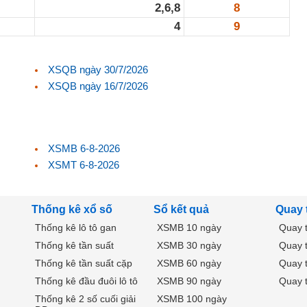
2,6,8
8
4
9
XSQB ngày 30/7/2026
XSQB ngày 16/7/2026
XSMB 6-8-2026
XSMT 6-8-2026
Thống kê xổ số
Sổ kết quả
Quay 
Thống kê lô tô gan
XSMB 10 ngày
Quay 
Thống kê tần suất
XSMB 30 ngày
Quay 
Thống kê tần suất cặp
XSMB 60 ngày
Quay 
Thống kê đầu đuôi lô tô
XSMB 90 ngày
Quay t
Thống kê 2 số cuối giải
XSMB 100 ngày