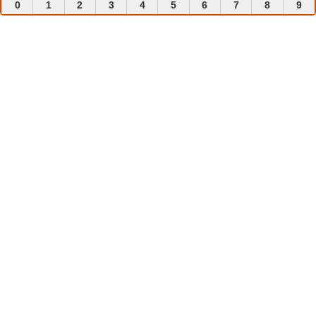
0
1
2
3
4
5
6
7
8
9