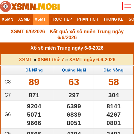
XSMN
XSMB
XSMT
TRỰC TIẾP
PHÂN TÍCH
THỐNG KÊ
SỔ
XSMT 6/6/2026 - Kết quả xổ số miền Trung ngày
6/6/2026
Xổ số miền Trung ngày 6-6-2026
XSMT
»
XSMT thứ 7
»
XSMT ngày 6-6-2026
Đà Nẵng
Quảng Ngãi
Đắc Nông
89
63
58
G8
871
297
304
G7
9204
6399
8141
5071
6839
4267
G6
9666
8051
0801
9666
4394
2481
G5