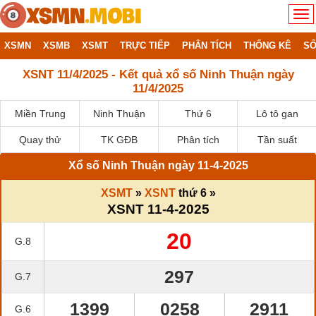
XSMN
XSMB
XSMT
TRỰC TIẾP
PHÂN TÍCH
THỐNG KÊ
SỔ
XSNT 11/4/2025 - Kết quả xổ số Ninh Thuận ngày
11/4/2025
Miền Trung
Ninh Thuận
Thứ 6
Lô tô gan
Quay thử
TK GĐB
Phân tích
Tần suất
Xổ số Ninh Thuận ngày 11-4-2025
XSMT
»
XSNT
thứ 6 »
XSNT 11-4-2025
20
G.8
297
G.7
1399
0258
2911
G.6