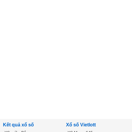
Kết quả xổ số
Xổ số Vietlott