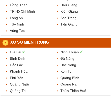
Đồng Tháp
Hậu Giang
TP Hồ Chí Minh
Kiên Giang
Long An
Sóc Trăng
Tây Ninh
Tiền Giang
Vũng Tàu
XỔ SỐ MIỀN TRUNG
Gia Lai
Ninh Thuận
Bình Định
Đà Nẵng
Đắc Lắc
Đắc Nông
Khánh Hòa
Kon Tum
Phú Yên
Quảng Bình
Quảng Ngãi
Quảng Nam
Quảng Trị
Thừa Thiên Huế