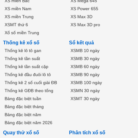
XS miền Bắc
XS Mega 645
XS miền Nam
XS Power 655
XS miền Trung
XS Max 3D
XSMT thứ 6
XS Max 3D pro
Xổ số miền Trung
Thống kê xổ số
Sổ kết quả
Thống kê lô tô gan
XSMB 10 ngày
Thống kê tần suất
XSMB 30 ngày
Thống kê tần suất cặp
XSMB 60 ngày
Thống kê đầu đuôi lô tô
XSMB 90 ngày
Thống kê 2 số cuối giải ĐB
XSMB 100 ngày
Thống kê GĐB theo tổng
XSMN 30 ngày
Bảng đặc biệt tuần
XSMT 30 ngày
Bảng đặc biệt tháng
Bảng đặc biệt năm
Bảng đặc biệt năm 2026
Quay thử xổ số
Phân tích xổ số