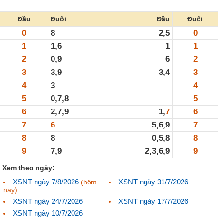
Đầu
Đuôi
Đầu
Đuôi
0
8
2,5
0
1
1,6
1
1
2
0,9
6
2
3
3,9
3,4
3
4
3
4
5
0,7,8
5
6
2,7,9
1,
7
6
7
6
5,6,9
7
8
8
0,5,8
8
9
7,9
2,3,6,9
9
Xem theo ngày:
XSNT ngày 7/8/2026
XSNT ngày 31/7/2026
(hôm
nay)
XSNT ngày 24/7/2026
XSNT ngày 17/7/2026
XSNT ngày 10/7/2026