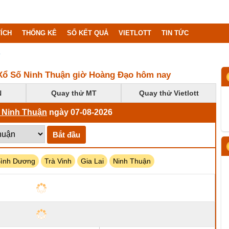
ÍCH
THỐNG KÊ
SỔ KẾT QUẢ
VIETLOTT
TIN TỨC
T
Xổ Số Ninh Thuận giờ Hoàng Đạo hôm nay
N
Quay thử MT
Quay thử Vietlott
 Ninh Thuận
ngày 07-08-2026
Bắt đầu
ình Dương
Trà Vinh
Gia Lai
Ninh Thuận