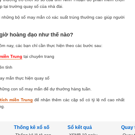
p tại trường quay số của nhà đài.
i những bộ số may mắn có xác suất trúng thưởng cao giúp người
 giờ hoàng đạo như thế nào?
m nay, các bạn chỉ cần thực hiện theo các bước sau:
miền Trung​
tại chuyên trang
ên tỉnh
y mắn thực hiện quay số
những con số may mắn để dự thưởng hàng tuần.
tích miền Trung
để nhận thêm các cặp số có tỷ lệ nổ cao nhất
ng.
Thống kê xổ số
Sổ kết quả
Quay 