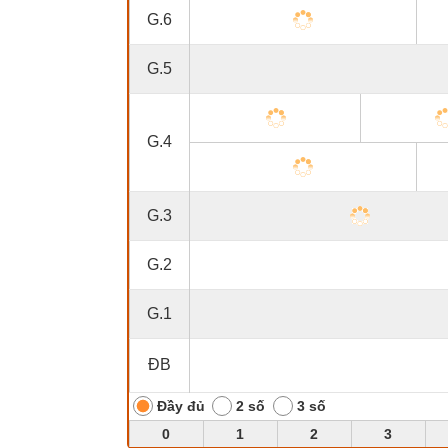
G.6
G.5
G.4
G.3
G.2
G.1
ĐB
0
1
2
3