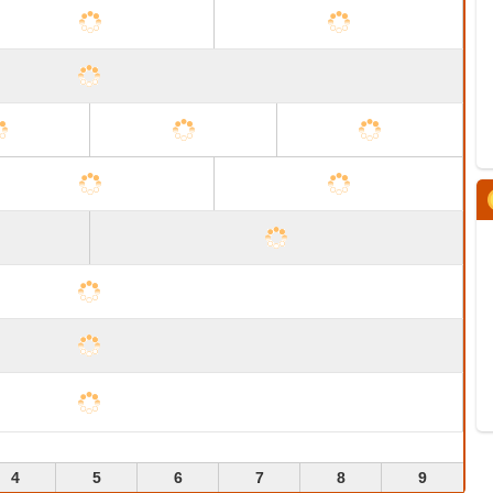
4
5
6
7
8
9