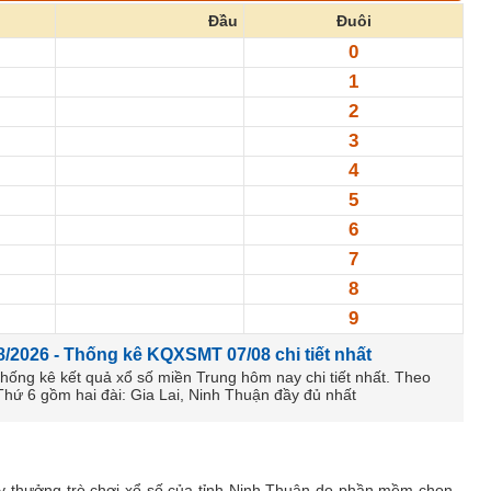
Đầu
Đuôi
0
1
2
3
4
5
6
7
8
9
/2026 - Thống kê KQXSMT 07/08 chi tiết nhất
ống kê kết quả xổ số miền Trung hôm nay chi tiết nhất. Theo
Thứ 6 gồm hai đài: Gia Lai, Ninh Thuận đầy đủ nhất
ay thưởng trò chơi xổ số của tỉnh Ninh Thuận do phần mềm chọn