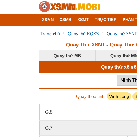
XSMN
XSMB
XSMT
TRỰC TIẾP
PHÂN T
Trang chủ
Quay thử KQXS
Quay thử XSN
Quay Thử XSNT - Quay Thử 
Quay thử MB
Quay thử M
Quay thử
xổ số
Quay theo tỉnh:
Vĩnh Long
B
G.8
G.7