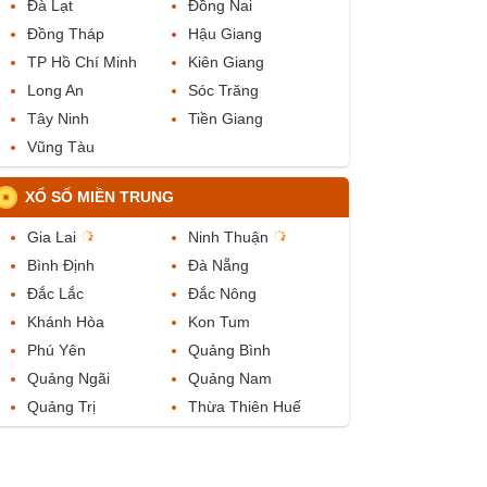
Đà Lạt
Đồng Nai
Đồng Tháp
Hậu Giang
TP Hồ Chí Minh
Kiên Giang
Long An
Sóc Trăng
Tây Ninh
Tiền Giang
Vũng Tàu
XỔ SỐ MIỀN TRUNG
Gia Lai
Ninh Thuận
Bình Định
Đà Nẵng
Đắc Lắc
Đắc Nông
Khánh Hòa
Kon Tum
Phú Yên
Quảng Bình
Quảng Ngãi
Quảng Nam
Quảng Trị
Thừa Thiên Huế