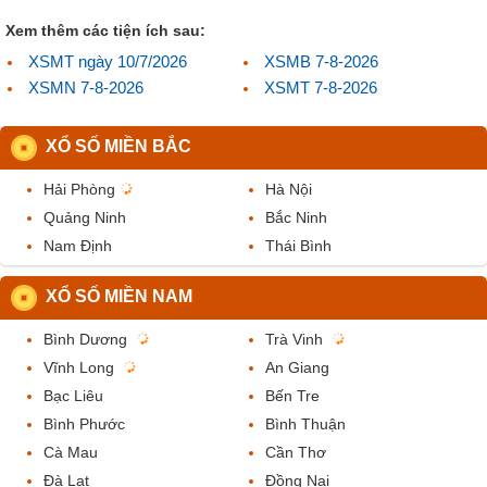
Xem thêm các tiện ích sau:
XSMT ngày 10/7/2026
XSMB 7-8-2026
XSMN 7-8-2026
XSMT 7-8-2026
XỔ SỐ MIỀN BẮC
Hải Phòng
Hà Nội
Quảng Ninh
Bắc Ninh
Nam Định
Thái Bình
XỔ SỐ MIỀN NAM
Bình Dương
Trà Vinh
Vĩnh Long
An Giang
Bạc Liêu
Bến Tre
Bình Phước
Bình Thuận
Cà Mau
Cần Thơ
Đà Lạt
Đồng Nai