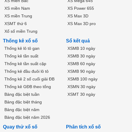
XS miền Bắc
XS Mega 645
XS miền Nam
XS Power 655
XS miền Trung
XS Max 3D
XSMT thứ 6
XS Max 3D pro
Xổ số miền Trung
Thống kê xổ số
Sổ kết quả
Thống kê lô tô gan
XSMB 10 ngày
Thống kê tần suất
XSMB 30 ngày
Thống kê tần suất cặp
XSMB 60 ngày
Thống kê đầu đuôi lô tô
XSMB 90 ngày
Thống kê 2 số cuối giải ĐB
XSMB 100 ngày
Thống kê GĐB theo tổng
XSMN 30 ngày
Bảng đặc biệt tuần
XSMT 30 ngày
Bảng đặc biệt tháng
Bảng đặc biệt năm
Bảng đặc biệt năm 2026
Quay thử xổ số
Phân tích xổ số