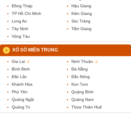
Đồng Tháp
Hậu Giang
TP Hồ Chí Minh
Kiên Giang
Long An
Sóc Trăng
Tây Ninh
Tiền Giang
Vũng Tàu
XỔ SỐ MIỀN TRUNG
Gia Lai
Ninh Thuận
Bình Định
Đà Nẵng
Đắc Lắc
Đắc Nông
Khánh Hòa
Kon Tum
Phú Yên
Quảng Bình
Quảng Ngãi
Quảng Nam
Quảng Trị
Thừa Thiên Huế