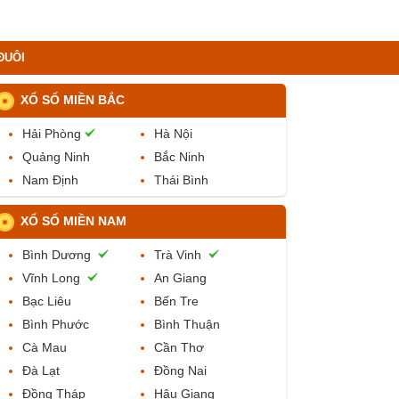
ĐUÔI
XỔ SỐ MIỀN BẮC
Hải Phòng
Hà Nội
Quảng Ninh
Bắc Ninh
Nam Định
Thái Bình
XỔ SỐ MIỀN NAM
Bình Dương
Trà Vinh
Vĩnh Long
An Giang
Bạc Liêu
Bến Tre
Bình Phước
Bình Thuận
Cà Mau
Cần Thơ
Đà Lạt
Đồng Nai
Đồng Tháp
Hậu Giang