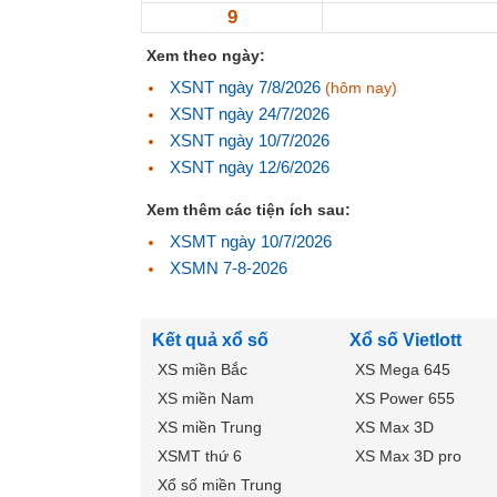
9
Xem theo ngày:
XSNT ngày 7/8/2026
(hôm nay)
XSNT ngày 24/7/2026
XSNT ngày 10/7/2026
XSNT ngày 12/6/2026
Xem thêm các tiện ích sau:
XSMT ngày 10/7/2026
XSMN 7-8-2026
Kết quả xổ số
Xổ số Vietlott
XS miền Bắc
XS Mega 645
XS miền Nam
XS Power 655
XS miền Trung
XS Max 3D
XSMT thứ 6
XS Max 3D pro
Xổ số miền Trung