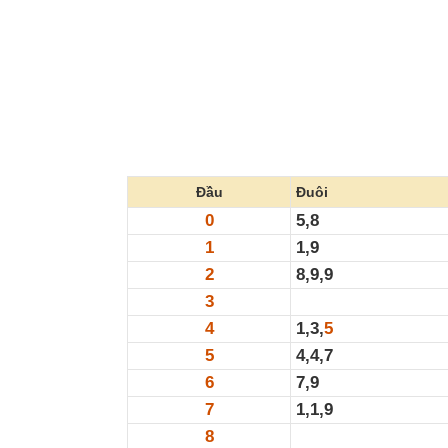
Đầu
Đuôi
0
5,8
1
1,9
2
8,9,9
3
4
1,3,
5
5
4,4,7
6
7,9
7
1,1,9
8