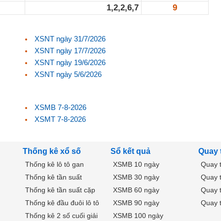
1,2,2,6,7
9
XSNT ngày 31/7/2026
XSNT ngày 17/7/2026
XSNT ngày 19/6/2026
XSNT ngày 5/6/2026
XSMB 7-8-2026
XSMT 7-8-2026
Thống kê xổ số
Sổ kết quả
Quay 
Thống kê lô tô gan
XSMB 10 ngày
Quay 
Thống kê tần suất
XSMB 30 ngày
Quay 
Thống kê tần suất cặp
XSMB 60 ngày
Quay 
Thống kê đầu đuôi lô tô
XSMB 90 ngày
Quay t
Thống kê 2 số cuối giải
XSMB 100 ngày