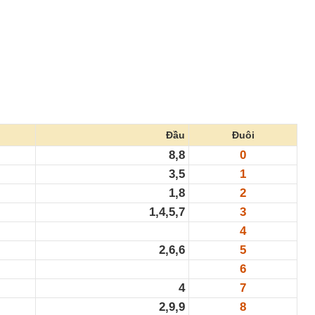
Đầu
Đuôi
8,8
0
3,5
1
1,8
2
1,4,5,7
3
4
2,6,6
5
6
4
7
2,9,9
8