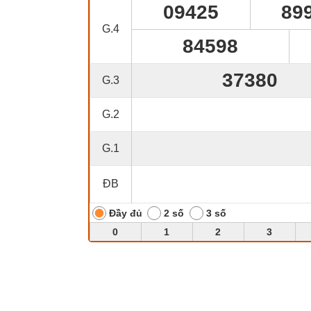
09425
89
G.4
84598
37380
G.3
G.2
G.1
ĐB
0
1
2
3