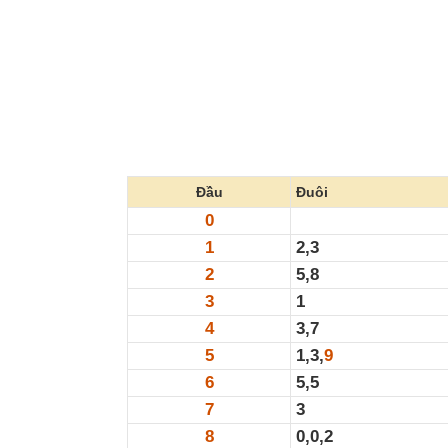
Đầu
Đuôi
0
1
2,3
2
5,8
3
1
4
3,7
5
1,3,
9
6
5,5
7
3
8
0,0,2