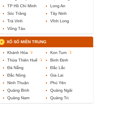
TP Hồ Chí Minh
Long An
Sóc Trăng
Tây Ninh
Trà Vinh
Vĩnh Long
Vũng Tàu
XỔ SỐ MIỀN TRUNG
Khánh Hòa
Kon Tum
Thừa Thiên Huế
Bình Định
Đà Nẵng
Đắc Lắc
Đắc Nông
Gia Lai
Ninh Thuận
Phú Yên
Quảng Bình
Quảng Ngãi
Quảng Nam
Quảng Trị