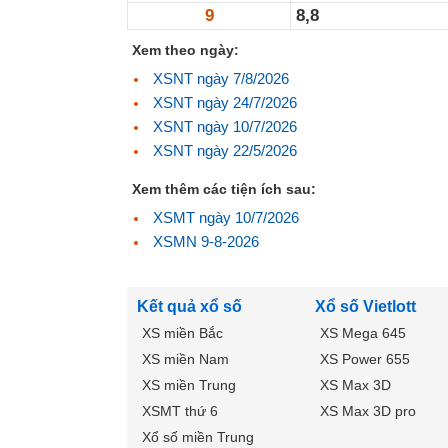
9
8,8
Xem theo ngày:
XSNT ngày 7/8/2026
XSNT ngày 24/7/2026
XSNT ngày 10/7/2026
XSNT ngày 22/5/2026
Xem thêm các tiện ích sau:
XSMT ngày 10/7/2026
XSMN 9-8-2026
Kết quả xổ số
Xổ số Vietlott
XS miền Bắc
XS Mega 645
XS miền Nam
XS Power 655
XS miền Trung
XS Max 3D
XSMT thứ 6
XS Max 3D pro
Xổ số miền Trung