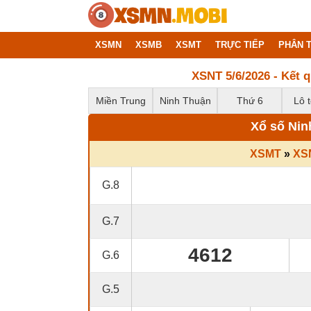
XSMN
XSMB
XSMT
TRỰC TIẾP
PHÂN T
XSNT 5/6/2026 - Kết 
Miền Trung
Ninh Thuận
Thứ 6
Lô 
Xổ số Nin
XSMT
»
XS
G.8
G.7
4612
G.6
G.5