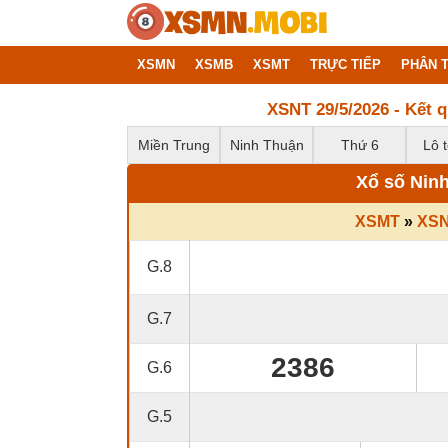
XSMN
XSMB
XSMT
TRỰC TIẾP
PHÂN T
XSNT 29/5/2026 - Kết 
Miền Trung
Ninh Thuận
Thứ 6
Lô 
Xổ số Nin
XSMT
»
XS
G.8
G.7
2386
G.6
G.5