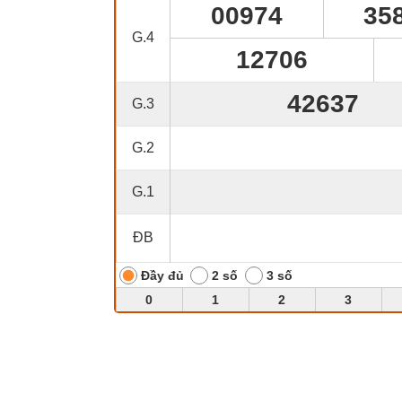
00974
35
G.4
12706
42637
G.3
G.2
G.1
ĐB
0
1
2
3