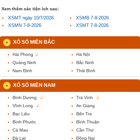
Xem thêm các tiện ích sau:
XSMT ngày 10/7/2026
XSMB 7-8-2026
XSMN 7-8-2026
XSMT 7-8-2026
XỔ SỐ MIỀN BẮC
Hải Phòng
Hà Nội
Quảng Ninh
Bắc Ninh
Nam Định
Thái Bình
XỔ SỐ MIỀN NAM
Bình Dương
Trà Vinh
Vĩnh Long
An Giang
Bạc Liêu
Bến Tre
Bình Phước
Bình Thuận
Cà Mau
Cần Thơ
Đà Lạt
Đồng Nai