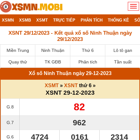
XSMN
XSMB
XSMT
TRỰC TIẾP
PHÂN TÍCH
THỐNG KÊ
SỔ
XSNT 29/12/2023 - Kết quả xổ số Ninh Thuận ngày
29/12/2023
Miền Trung
Ninh Thuận
Thứ 6
Lô tô gan
Quay thử
TK GĐB
Phân tích
Tần suất
Xổ số Ninh Thuận ngày 29-12-2023
XSMT
»
XSNT
thứ 6 »
XSNT 29-12-2023
82
G.8
962
G.7
4724
0161
2314
G.6