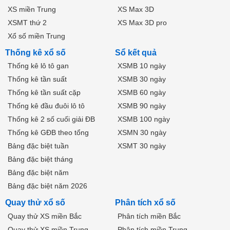
XS miền Trung
XS Max 3D
XSMT thứ 2
XS Max 3D pro
Xổ số miền Trung
Thống kê xổ số
Sổ kết quả
Thống kê lô tô gan
XSMB 10 ngày
Thống kê tần suất
XSMB 30 ngày
Thống kê tần suất cặp
XSMB 60 ngày
Thống kê đầu đuôi lô tô
XSMB 90 ngày
Thống kê 2 số cuối giải ĐB
XSMB 100 ngày
Thống kê GĐB theo tổng
XSMN 30 ngày
Bảng đặc biệt tuần
XSMT 30 ngày
Bảng đặc biệt tháng
Bảng đặc biệt năm
Bảng đặc biệt năm 2026
Quay thử xổ số
Phân tích xổ số
Quay thử XS miền Bắc
Phân tích miền Bắc
Quay thử XS miền Trung
Phân tích miền Trung