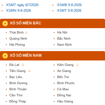
XSMT ngày 6/7/2026
XSMB 9-8-2026
XSMN 9-8-2026
XSMT 9-8-2026
XỔ SỐ MIỀN BẮC
Thái Bình
Hà Nội
Quảng Ninh
Bắc Ninh
Hải Phòng
Nam Định
XỔ SỐ MIỀN NAM
Đà Lạt
Kiên Giang
Tiền Giang
An Giang
Bạc Liêu
Bến Tre
Bình Dương
Bình Phước
Bình Thuận
Cà Mau
Cần Thơ
Đồng Nai
Đồng Tháp
Hậu Giang