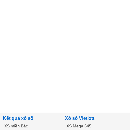
Kết quả xổ số
Xổ số Vietlott
XS miền Bắc
XS Mega 645