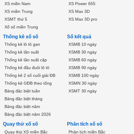
XS miền Nam
XS Power 655
XS miền Trung
XS Max 3D
XSMT thứ 5
XS Max 3D pro
Xổ số miền Trung
Thống kê xổ số
Sổ kết quả
Thống kê lô tô gan
XSMB 10 ngày
Thống kê tần suất
XSMB 30 ngày
Thống kê tần suất cặp
XSMB 60 ngày
Thống kê đầu đuôi lô tô
XSMB 90 ngày
Thống kê 2 số cuối giải ĐB
XSMB 100 ngày
Thống kê GĐB theo tổng
XSMN 30 ngày
Bảng đặc biệt tuần
XSMT 30 ngày
Bảng đặc biệt tháng
Bảng đặc biệt năm
Bảng đặc biệt năm 2026
Quay thử xổ số
Phân tích xổ số
Quay thử XS miền Bắc
Phân tích miền Bắc