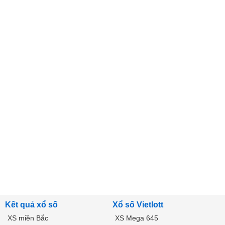
Kết quả xổ số
Xổ số Vietlott
XS miền Bắc
XS Mega 645