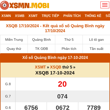
XSMN
XSMB
XSMT
TRỰC TIẾP
PHÂN TÍCH
THỐNG KÊ
SỔ
XSQB 17/10/2024 - Kết quả xổ số Quảng Bình ngày
17/10/2024
Miền Trung
Quảng Bình
Thứ 5
Lô tô gan
Quay thử
TK GĐB
Phân tích
Tần suất
Xổ số Quảng Bình ngày 17-10-2024
XSMT
»
XSQB
thứ 5 »
XSQB 17-10-2024
20
G.8
074
G.7
6756
0672
7789
G.6