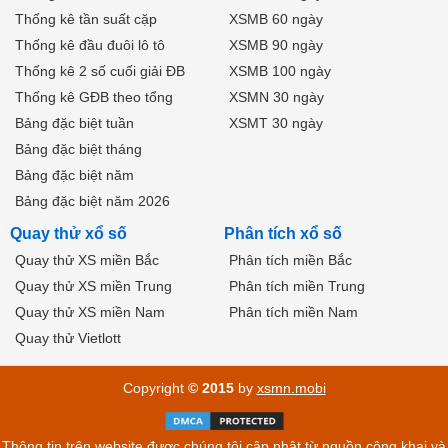
Thống kê tần suất cặp
XSMB 60 ngày
Thống kê đầu đuôi lô tô
XSMB 90 ngày
Thống kê 2 số cuối giải ĐB
XSMB 100 ngày
Thống kê GĐB theo tổng
XSMN 30 ngày
Bảng đặc biệt tuần
XSMT 30 ngày
Bảng đặc biệt tháng
Bảng đặc biệt năm
Bảng đặc biệt năm 2026
Quay thử xổ số
Phân tích xổ số
Quay thử XS miền Bắc
Phân tích miền Bắc
Quay thử XS miền Trung
Phân tích miền Trung
Quay thử XS miền Nam
Phân tích miền Nam
Quay thử Vietlott
Copyright
© 2015
by
xsmn.mobi
Thông tin trên website được chúng tôi cập nhật từ nguồn công khai và