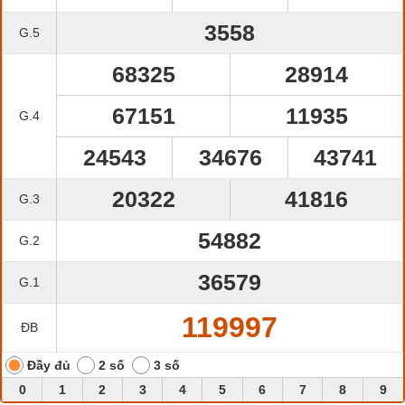
3558
G.5
68325
28914
67151
11935
G.4
24543
34676
43741
20322
41816
G.3
54882
G.2
36579
G.1
119997
ĐB
0
1
2
3
4
5
6
7
8
9