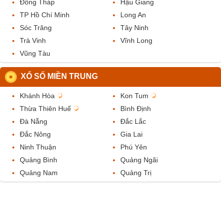
Đồng Tháp
Hậu Giang
TP Hồ Chí Minh
Long An
Sóc Trăng
Tây Ninh
Trà Vinh
Vĩnh Long
Vũng Tàu
XỔ SỐ MIỀN TRUNG
Khánh Hòa
Kon Tum
Thừa Thiên Huế
Bình Định
Đà Nẵng
Đắc Lắc
Đắc Nông
Gia Lai
Ninh Thuận
Phú Yên
Quảng Bình
Quảng Ngãi
Quảng Nam
Quảng Trị