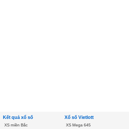
Kết quả xổ số
Xổ số Vietlott
XS miền Bắc
XS Mega 645