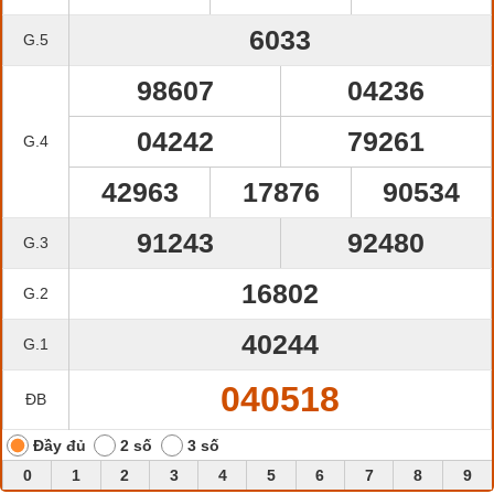
6033
G.5
98607
04236
04242
79261
G.4
42963
17876
90534
91243
92480
G.3
16802
G.2
40244
G.1
040518
ĐB
0
1
2
3
4
5
6
7
8
9