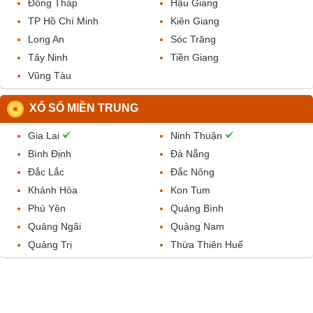
Đồng Tháp
Hậu Giang
TP Hồ Chí Minh
Kiên Giang
Long An
Sóc Trăng
Tây Ninh
Tiền Giang
Vũng Tàu
XỔ SỐ MIỀN TRUNG
Gia Lai
Ninh Thuận
Bình Định
Đà Nẵng
Đắc Lắc
Đắc Nông
Khánh Hòa
Kon Tum
Phú Yên
Quảng Bình
Quảng Ngãi
Quảng Nam
Quảng Trị
Thừa Thiên Huế