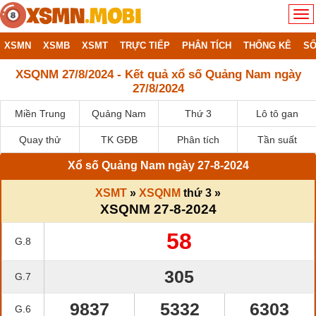
XSMN
XSMB
XSMT
TRỰC TIẾP
PHÂN TÍCH
THỐNG KÊ
SỔ
XSQNM 27/8/2024 - Kết quả xổ số Quảng Nam ngày
27/8/2024
Miền Trung
Quảng Nam
Thứ 3
Lô tô gan
Quay thử
TK GĐB
Phân tích
Tần suất
Xổ số Quảng Nam ngày 27-8-2024
XSMT
»
XSQNM
thứ 3 »
XSQNM 27-8-2024
58
G.8
305
G.7
9837
5332
6303
G.6