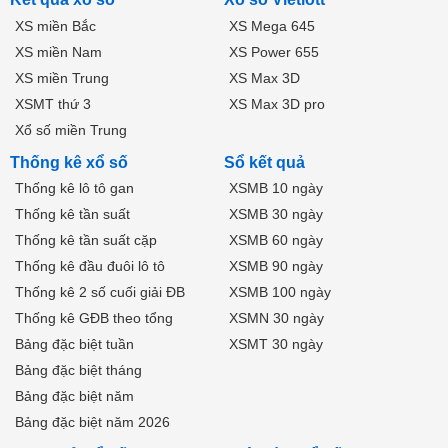
XS miền Bắc
XS Mega 645
XS miền Nam
XS Power 655
XS miền Trung
XS Max 3D
XSMT thứ 3
XS Max 3D pro
Xổ số miền Trung
Thống kê xổ số
Sổ kết quả
Thống kê lô tô gan
XSMB 10 ngày
Thống kê tần suất
XSMB 30 ngày
Thống kê tần suất cặp
XSMB 60 ngày
Thống kê đầu đuôi lô tô
XSMB 90 ngày
Thống kê 2 số cuối giải ĐB
XSMB 100 ngày
Thống kê GĐB theo tổng
XSMN 30 ngày
Bảng đặc biệt tuần
XSMT 30 ngày
Bảng đặc biệt tháng
Bảng đặc biệt năm
Bảng đặc biệt năm 2026