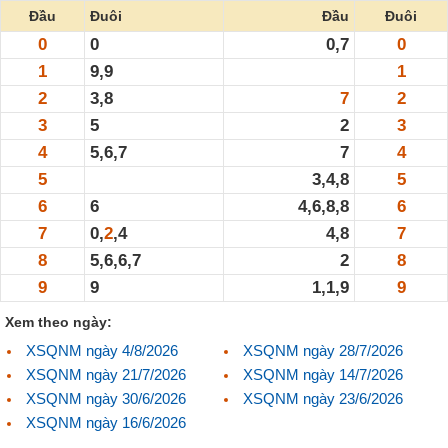
Đầu
Đuôi
Đầu
Đuôi
0
0
0,7
0
1
9,9
1
2
3,8
7
2
3
5
2
3
4
5,6,7
7
4
5
3,4,8
5
6
6
4,6,8,8
6
7
0,
2
,4
4,8
7
8
5,6,6,7
2
8
9
9
1,1,9
9
Xem theo ngày:
XSQNM ngày 4/8/2026
XSQNM ngày 28/7/2026
XSQNM ngày 21/7/2026
XSQNM ngày 14/7/2026
XSQNM ngày 30/6/2026
XSQNM ngày 23/6/2026
XSQNM ngày 16/6/2026