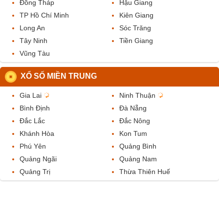
Đồng Tháp
Hậu Giang
TP Hồ Chí Minh
Kiên Giang
Long An
Sóc Trăng
Tây Ninh
Tiền Giang
Vũng Tàu
XỔ SỐ MIỀN TRUNG
Gia Lai
Ninh Thuận
Bình Định
Đà Nẵng
Đắc Lắc
Đắc Nông
Khánh Hòa
Kon Tum
Phú Yên
Quảng Bình
Quảng Ngãi
Quảng Nam
Quảng Trị
Thừa Thiên Huế