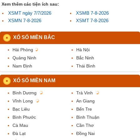
Xem thêm các tiện ích sau:
XSMT ngày 7/7/2026
XSMB 7-8-2026
XSMN 7-8-2026
XSMT 7-8-2026
XỔ SỐ MIỀN BẮC
Hải Phòng
Hà Nội
Quảng Ninh
Bắc Ninh
Nam Định
Thái Bình
XỔ SỐ MIỀN NAM
Bình Dương
Trà Vinh
Vĩnh Long
An Giang
Bạc Liêu
Bến Tre
Bình Phước
Bình Thuận
Cà Mau
Cần Thơ
Đà Lạt
Đồng Nai