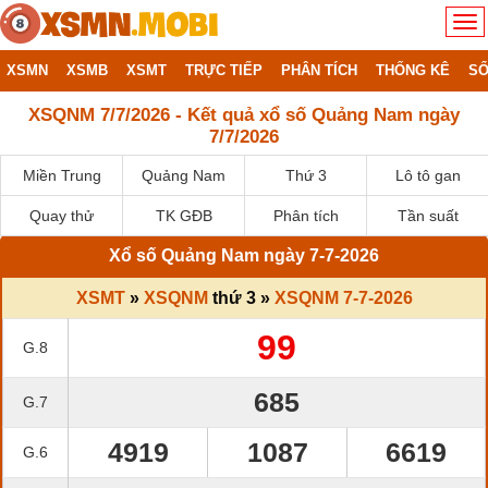
XSMN
XSMB
XSMT
TRỰC TIẾP
PHÂN TÍCH
THỐNG KÊ
SỔ
XSQNM 7/7/2026 - Kết quả xổ số Quảng Nam ngày
7/7/2026
Miền Trung
Quảng Nam
Thứ 3
Lô tô gan
Quay thử
TK GĐB
Phân tích
Tần suất
Xổ số Quảng Nam ngày 7-7-2026
XSMT
»
XSQNM
thứ 3 »
XSQNM 7-7-2026
99
G.8
685
G.7
4919
1087
6619
G.6